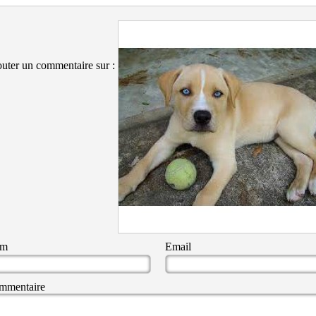
uter un commentaire sur :
om
Email
mmentaire