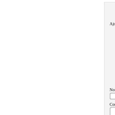
Ajo
N
Co