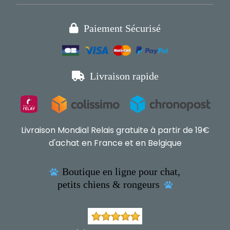

Paiement Sécurisé

Livraison rapide
Livraison Mondial Relais gratuite à partir de 19€
d'achat en France et en Belgique
Boutique en ligne pour chat,

petits chiens & rongeurs
