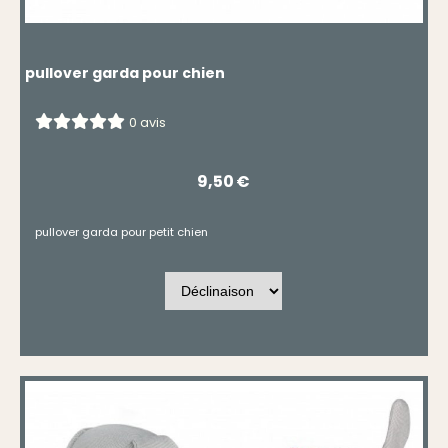
pullover garda pour chien
0 avis
9,50
€
pullover garda pour petit chien