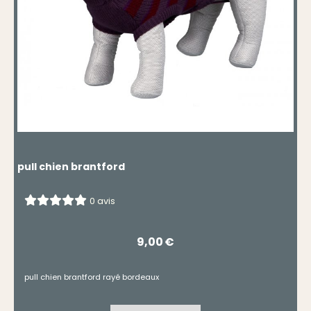
pull chien brantford
0 avis
9,00
€
pull chien brantford rayé bordeaux