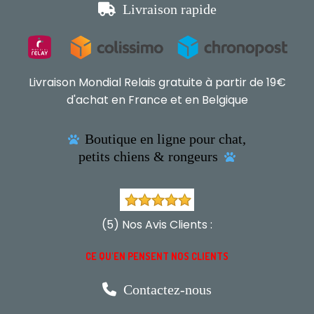

Livraison rapide
Livraison Mondial Relais gratuite à partir de 19€
d'achat en France et en Belgique
Boutique en ligne pour chat,

petits chiens & rongeurs

(5) Nos Avis Clients :
CE QU'EN PENSENT NOS CLIENTS

Contactez-nous