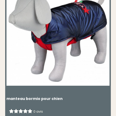
manteau bormio pour chien
0 avis