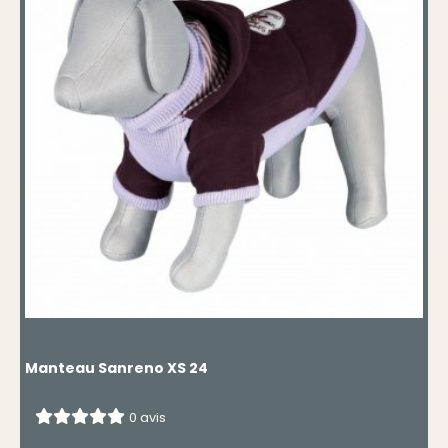
Manteau Sanreno XS 24
0 avis