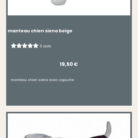
manteau chien siena beige
0 avis
19,50
€
manteau chien siena avec capuche