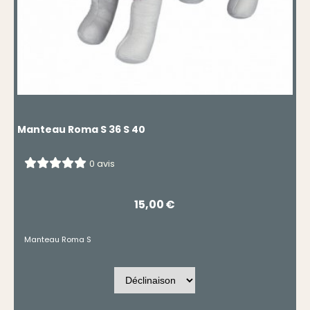
Manteau Roma S 36 S 40
0 avis
15,00
€
Manteau Roma S