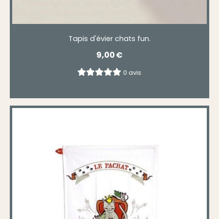
Tapis d'évier chats fun.
9,00
€
0 avis