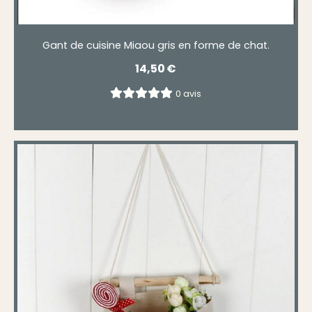
Gant de cuisine Miaou gris en forme de chat.
14,50
€
0 avis