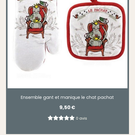
Ensemble gant et manique le chat pachat
9,50
€
0 avis