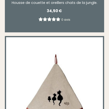
Housse de couette et oreillers chats de la jungle.
34,50
€
0 avis