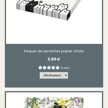
Paquet de serviettes papier chats
3,90
€
0 avis