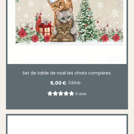
Set de table de noël les chats compères.
6,00
€
7,50
€
0 avis