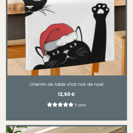
Chemin de table chat noir de noel
12,50
€
0 avis