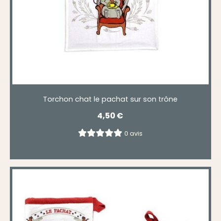
Torchon chat le pachat sur son trône
4,50
€
0 avis