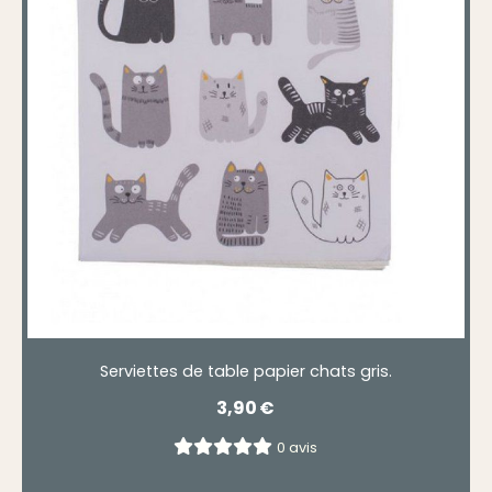
Serviettes de table papier chats gris.
3,90
€
0 avis