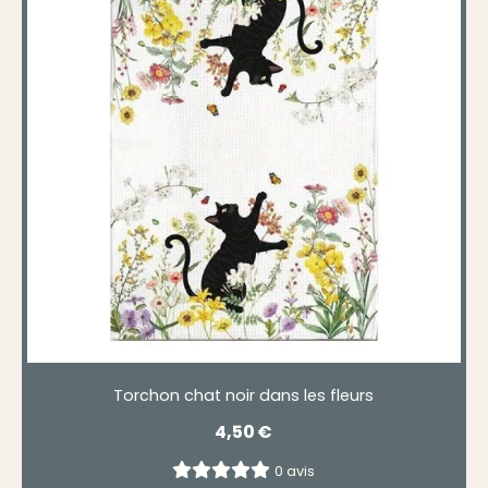
Torchon chat noir dans les fleurs
4,50
€
0 avis