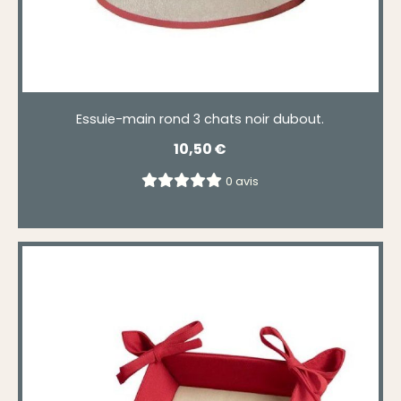
Essuie-main rond 3 chats noir dubout.
10,50
€
0 avis