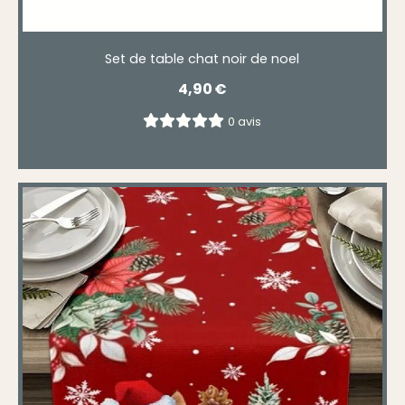
Set de table chat noir de noel
4,90
€
0 avis