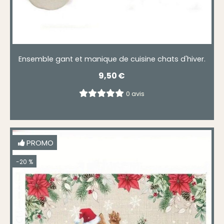
Ensemble gant et manique de cuisine chats d'hiver.
9,50
€
0 avis
PROMO
-20 %