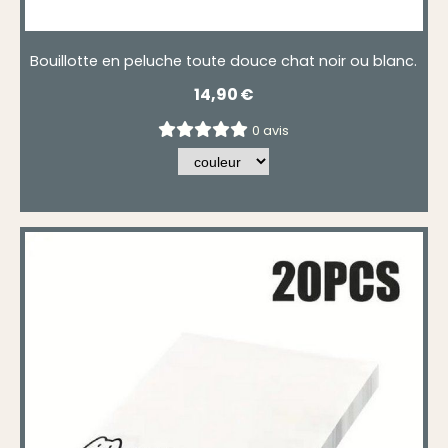
Bouillotte en peluche toute douce chat noir ou blanc.
14,90
€
0 avis