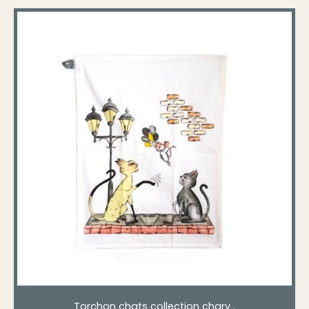
Torchon chats collection chary .