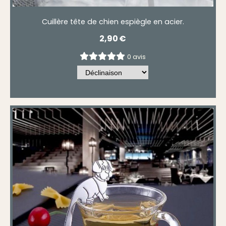
Cuillère tête de chien espiègle en acier.
2,90
€
0 avis