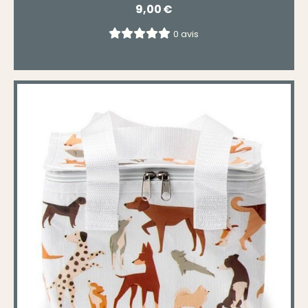
9,00
€
0 avis