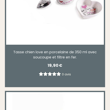
Tasse chien love en porcelaine de 350 ml avec
soucoupe et filtre en fer.
19,90
€
0 avis