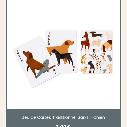
Jeu de Cartes Traditionnel Barks - Chien
3,00
€