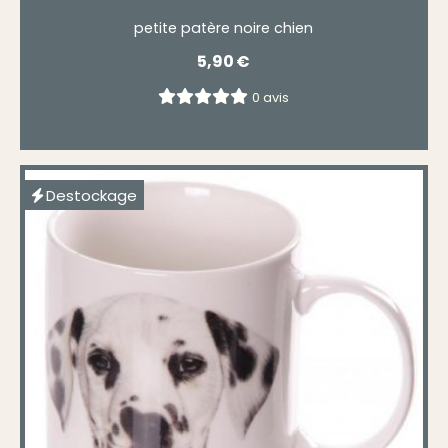
petite patère noire chien
5,90
€
0 avis
Destockage