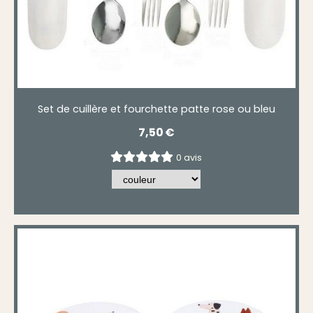
Set de cuillère et fourchette patte rose ou bleu
7,50
€
0 avis