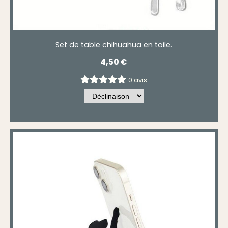
Set de table chihuahua en toile.
4,50
€
0 avis