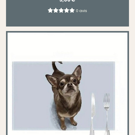
0 avis