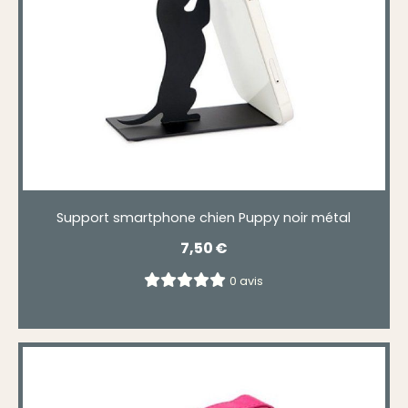
Support smartphone chien Puppy noir métal
7,50
€
0 avis