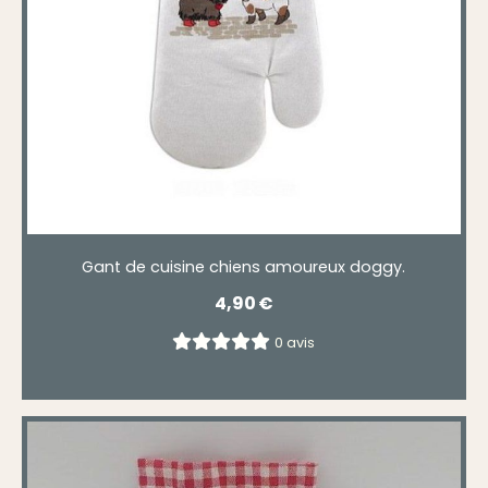
Gant de cuisine chiens amoureux doggy.
4,90
€
0 avis