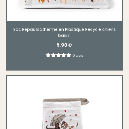
Sac Repas Isotherme en Plastique Recyclé chiens
barks.
5,90
€
0 avis