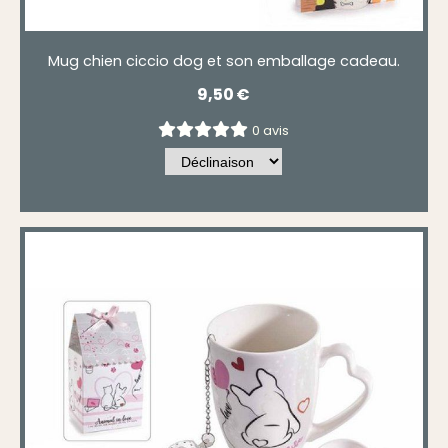
Mug chien ciccio dog et son emballage cadeau.
9,50
€
0 avis