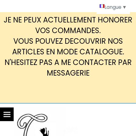
Panneau de gestion des cookies
Langue
▼
JE NE PEUX ACTUELLEMENT HONORER
VOS COMMANDES.
VOUS POUVEZ DECOUVRIR NOS
ARTICLES EN MODE CATALOGUE.
N'HESITEZ PAS A ME CONTACTER PAR
MESSAGERIE