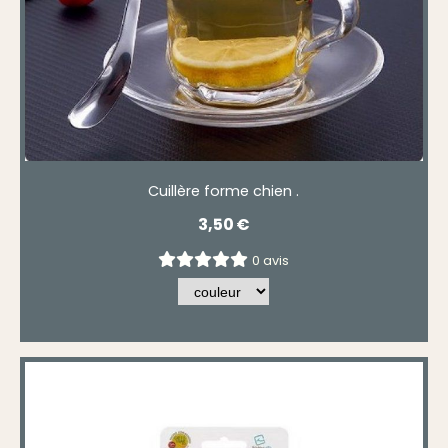
Cuillère forme chien .
3,50
€
0 avis