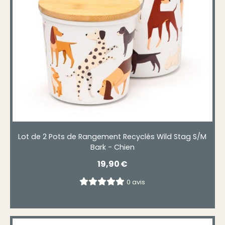
Lot de 2 Pots de Rangement Recyclés Wild Stag S/M
Bark - Chien
19,90
€
0 avis