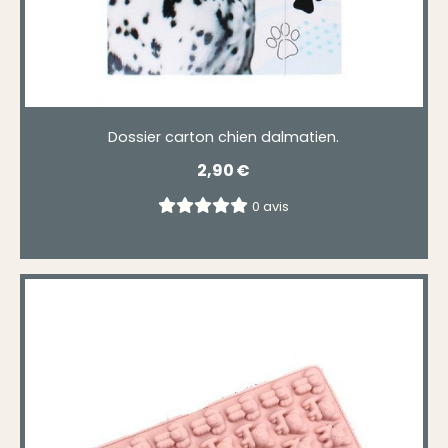
Dossier carton chien dalmatien.
2,90
€
0 avis