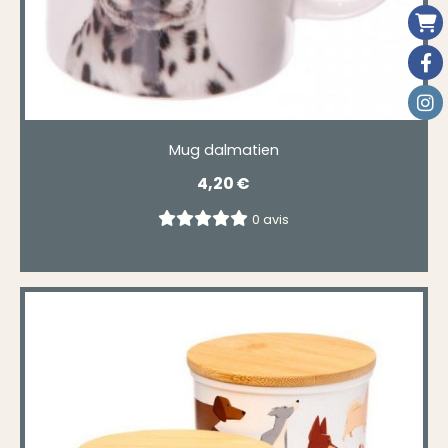
Mug dalmatien
4,20
€
0 avis