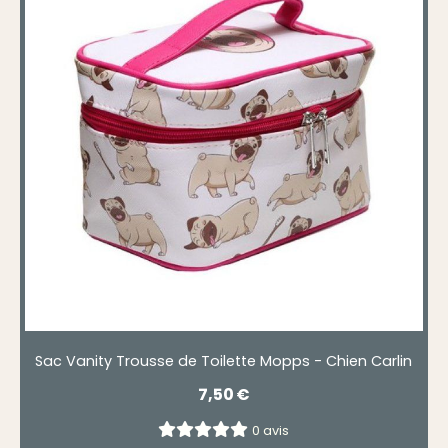
Sac Vanity Trousse de Toilette Mopps - Chien Carlin
7,50
€
0 avis