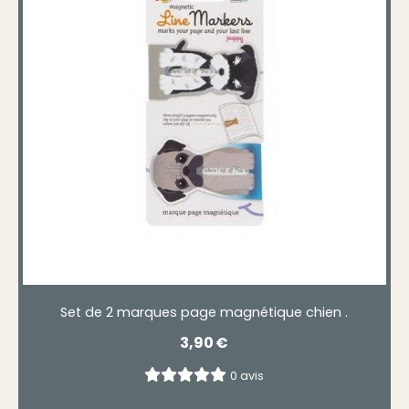
Set de 2 marques page magnétique chien .
3,90
€
0 avis