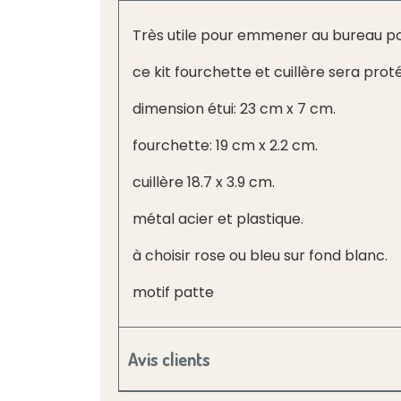
Très utile pour emmener au bureau pou
ce kit fourchette et cuillère sera prot
dimension étui: 23 cm x 7 cm.
fourchette: 19 cm x 2.2 cm.
cuillère 18.7 x 3.9 cm.
métal acier et plastique.
à choisir rose ou bleu sur fond blanc.
motif patte
Avis clients