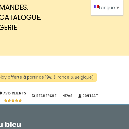
MMANDES.
Langue
▼
 CATALOGUE.
GERIE
AVIS CLIENTS
RECHERCHE
NEWS
CONTACT
u bleu