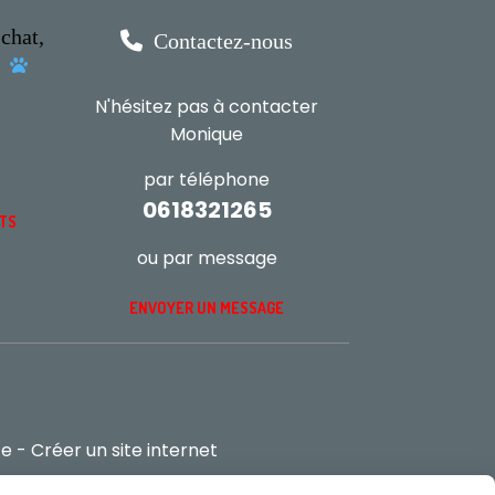
chat,

Contactez-nous
s

N'hésitez pas à contacter
Monique
par téléphone
0618321265
NTS
ou par message
ENVOYER UN MESSAGE
te
Créer un site internet