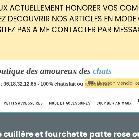
EUX ACTUELLEMENT HONORER VOS CO
Z DECOUVRIR NOS ARTICLES EN MODE
SITEZ PAS A ME CONTACTER PAR MESSA
outique des amoureux des
chats
: 06.18.32.12.65 - 100% chatisfait ou remboursé
PETITS ACCESSOIRES
MODE ET ACCESSOIRES
COUP DE ♥ ANIMAUX
e cuillère et fourchette patte rose o