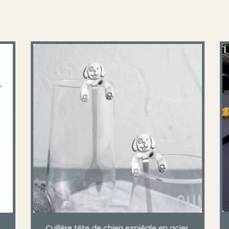
longue cuillère chat sass'accroche