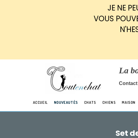
Panneau de gestion des cookies
JE NE P
VOUS POUVE
N'HE
La b
Contact 
ACCUEIL
NOUVEAUTÉS
CHATS
CHIENS
MAISON
Set d