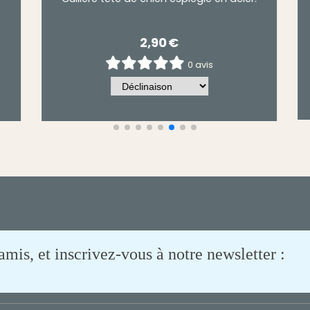
3,50
€
0 avis
is, et inscrivez-vous à notre newsletter :