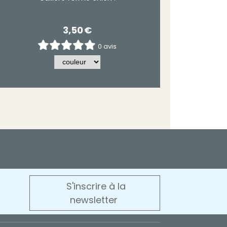
2,90
€
0 avis
S'inscrire à la
newsletter