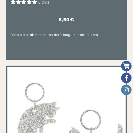
0 avis
8,50
€
Porte clé chaton en laiton doré. longueur totale 11 cm.