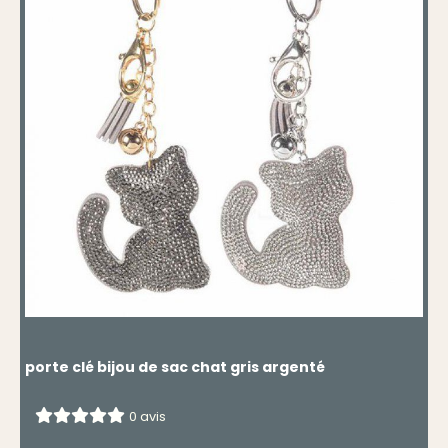
porte clé bijou de sac chat gris argenté
0 avis