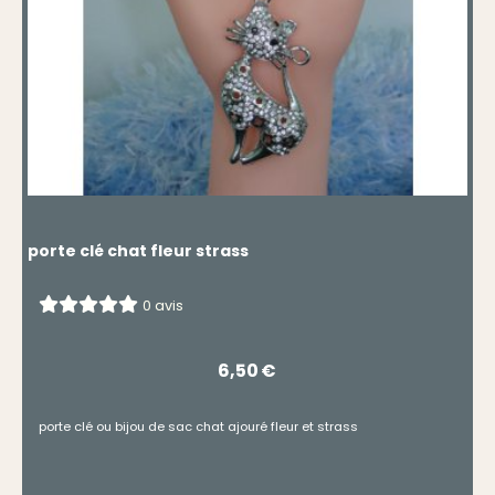
porte clé chat fleur strass
0 avis
6,50
€
porte clé ou bijou de sac chat ajouré fleur et strass