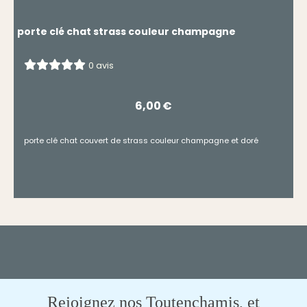
porte clé chat strass couleur champagne
0 avis
6,00
€
porte clé chat couvert de strass couleur champagne et doré
Rejoignez nos Toutenchamis, et