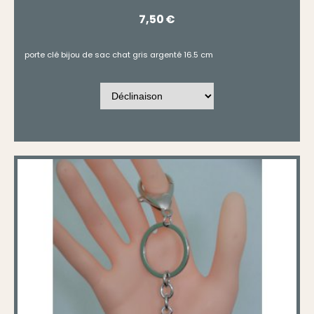
7,50
€
porte clé bijou de sac chat gris argenté 16.5 cm