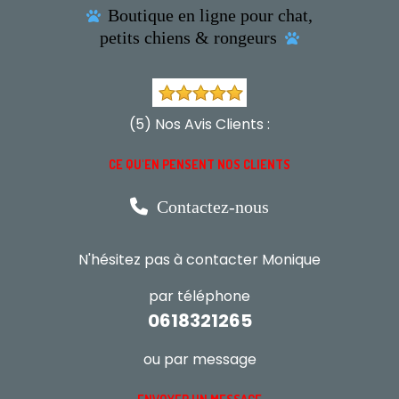
Boutique en ligne pour chat,

petits chiens & rongeurs

(5) Nos Avis Clients :
CE QU'EN PENSENT NOS CLIENTS

Contactez-nous
N'hésitez pas à contacter Monique
par téléphone
0618321265
ou par message