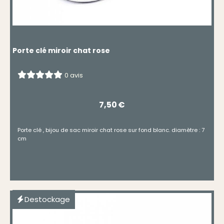
Porte clé miroir chat rose
0 avis
7,50
€
Porte clé , bijou de sac miroir chat rose sur fond blanc. diamètre : 7
cm
Destockage