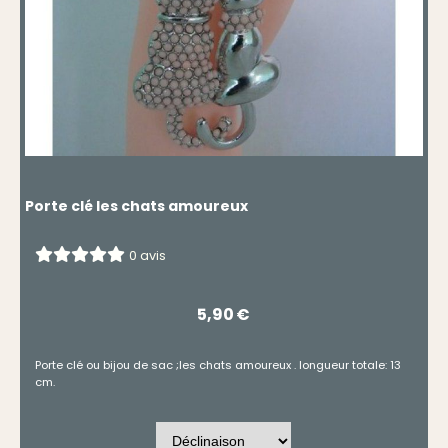
Porte clé les chats amoureux
0 avis
5,90
€
Porte clé ou bijou de sac ;les chats amoureux . longueur totale: 13
cm.