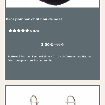
Gros pompon chat noir de noel
0 avis
3,00
€
4,50
€
Porte-clé Pompon Festive Feline - Chat noir Dimensions Hauteur
10cm Largeur 11cm Profondeur 5cm