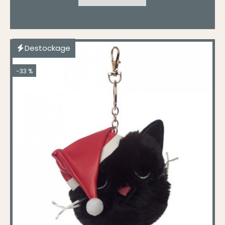
Destockage
-33 %