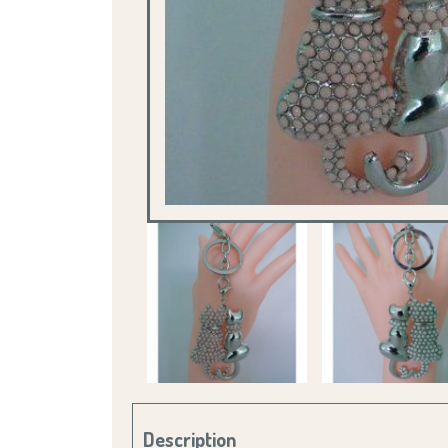
Description