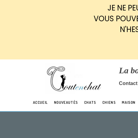
Panneau de gestion des cookies
JE NE P
VOUS POUVE
N'HE
La b
Contact 
ACCUEIL
NOUVEAUTÉS
CHATS
CHIENS
MAISON