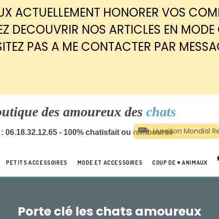
EUX ACTUELLEMENT HONORER VOS CO
Z DECOUVRIR NOS ARTICLES EN MODE
SITEZ PAS A ME CONTACTER PAR MESSA
outique des amoureux des
chats
: 06.18.32.12.65 - 100% chatisfait ou remboursé
PETITS ACCESSOIRES
MODE ET ACCESSOIRES
COUP DE ♥ ANIMAUX
Porte clé les chats amoureux