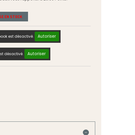
ISE EN STOCK
Autoriser
ook est désactivé.
Autoriser
st désactivé.