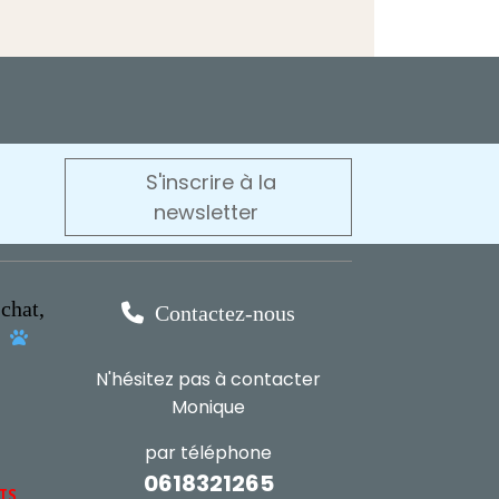
S'inscrire à la
newsletter
chat,

Contactez-nous
s

N'hésitez pas à contacter
Monique
par téléphone
0618321265
NTS