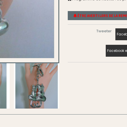
ÊTRE AVERTI LORS DE LA REM
Tweeter
Faceb
Facebook e