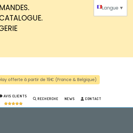
MMANDES.
Langue
▼
 CATALOGUE.
GERIE
AVIS CLIENTS
RECHERCHE
NEWS
CONTACT