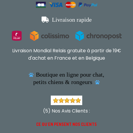

Livraison rapide
Livraison Mondial Relais gratuite à partir de 19€
d'achat en France et en Belgique
Boutique en ligne pour chat,

petits chiens & rongeurs

(5) Nos Avis Clients :
CE QU'EN PENSENT NOS CLIENTS