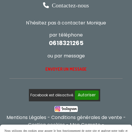

Contactez-nous
N'hésitez pas à contacter Monique
par téléphone
0618321265
ou par message
ENVOYER UN MESSAGE
Autoriser
Facebook est désactivé.
Mentions Légales
Conditions générales de vente
Gestion cookies
Mon Compte
Nous utilisons des cookies pour assurer le bon fonctionnement de notre site et analyser notre trafic et