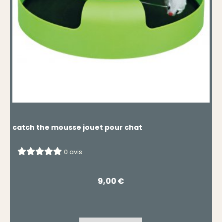
catch the mousse jouet pour chat
0 avis
9,00
€