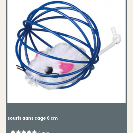
souris dans cage 6 cm
0 avis