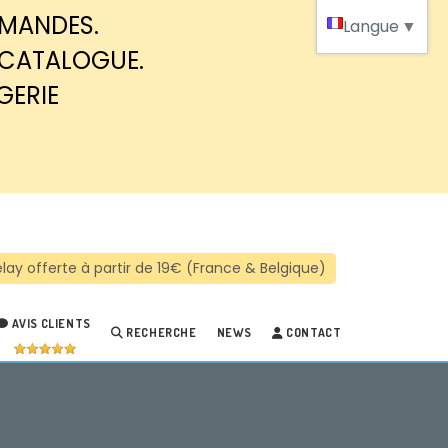
MMANDES.
Langue
▼
 CATALOGUE.
GERIE
AVIS CLIENTS
RECHERCHE
NEWS
CONTACT