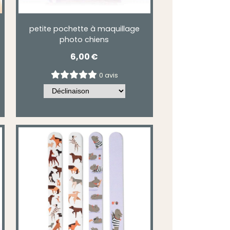
petite pochette à maquillage
photo chiens
6,00
€
0 avis