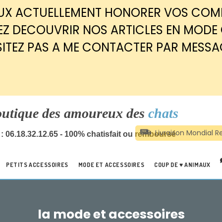
EUX ACTUELLEMENT HONORER VOS CO
Z DECOUVRIR NOS ARTICLES EN MODE
SITEZ PAS A ME CONTACTER PAR MESSA
outique des amoureux des
chats
: 06.18.32.12.65 - 100% chatisfait ou remboursé
PETITS ACCESSOIRES
MODE ET ACCESSOIRES
COUP DE ♥ ANIMAUX
la mode et accessoires