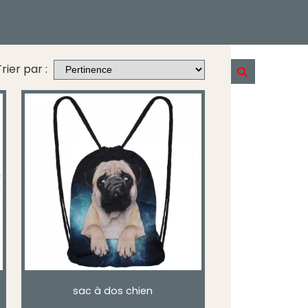
rier par :
sac à dos chien