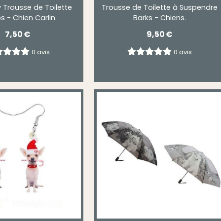
 Trousse de Toilette
Trousse de Toilette à Suspendre
 - Chien Carlin
Barks - Chiens.
7,50
€
9,50
€
0 avis
0 avis