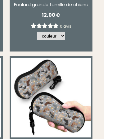
Foulard grande famille de chiens
12,00
€
0 avis