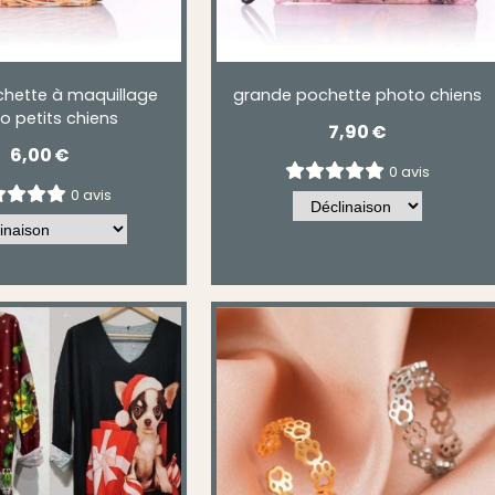
chette à maquillage
grande pochette photo chiens
o petits chiens
7,90
€
6,00
€
0 avis
0 avis