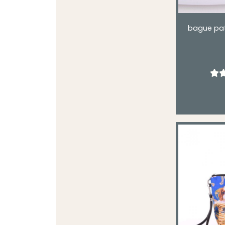
bague pat