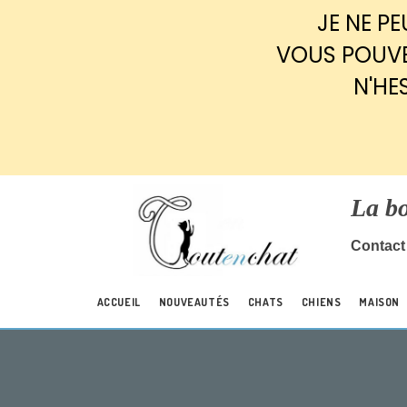
Panneau de gestion des cookies
JE NE P
VOUS POUVE
N'HE
La b
Contact 
ACCUEIL
NOUVEAUTÉS
CHATS
CHIENS
MAISON