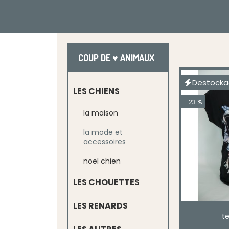
COUP DE ♥ ANIMAUX
Destock
LES CHIENS
-23 %
la maison
la mode et
accessoires
noel chien
LES CHOUETTES
LES RENARDS
t