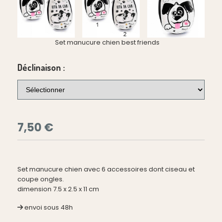
Set manucure chien best friends
Déclinaison :
7,50
€
Set manucure chien avec 6 accessoires dont ciseau et
coupe ongles.
dimension 7.5 x 2.5 x 11 cm
envoi sous 48h