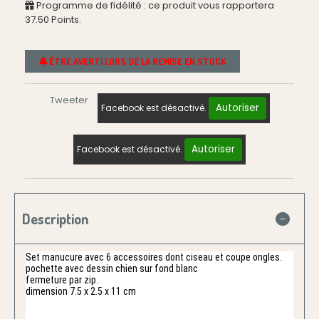
Programme de fidélité : ce produit vous rapportera
37.50
Points.
ÊTRE AVERTI LORS DE LA REMISE EN STOCK
Tweeter
Autoriser
Facebook est désactivé.
Autoriser
Facebook est désactivé.
Description
Set manucure avec 6 accessoires dont ciseau et coupe ongles.
pochette avec dessin chien sur fond blanc
fermeture par zip.
dimension 7.5 x 2.5 x 11 cm