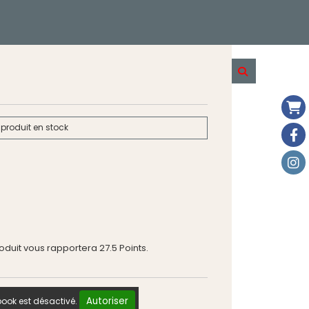
produit en stock
roduit vous rapportera
27.5
Points.
Autoriser
ook est désactivé.