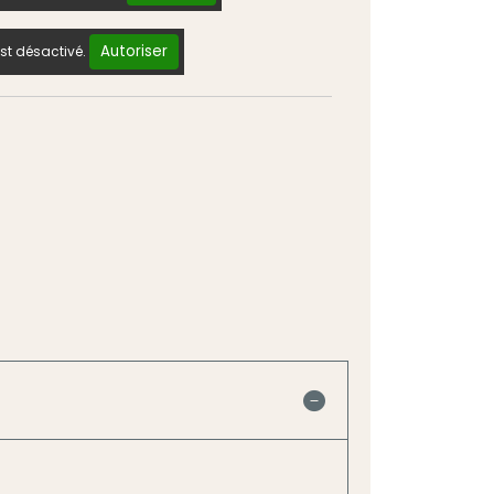
Autoriser
st désactivé.