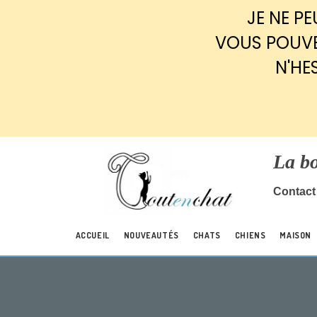
Panneau de gestion des cookies
JE NE P
VOUS POUVE
N'HE
La b
Contact 
ACCUEIL
NOUVEAUTÉS
CHATS
CHIENS
MAISON