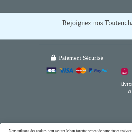
Rejoignez nos Toutencham

Paiement Sécurisé
Livr
à
Nous utilisons des cookies pour assurer le bon fonctionnement de notre site et analyser n