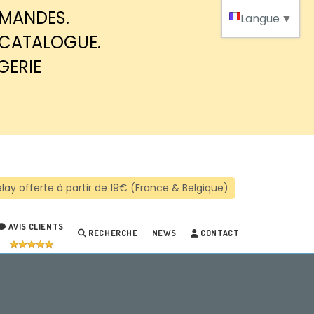
MMANDES.
Langue
▼
 CATALOGUE.
GERIE
AVIS CLIENTS
RECHERCHE
NEWS
CONTACT