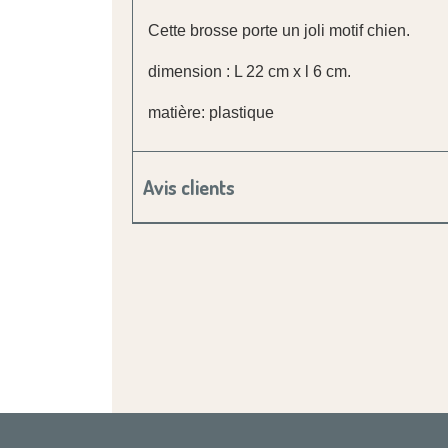
Cette brosse porte un joli motif chien.
dimension : L 22 cm x l 6 cm.
matière: plastique
Avis clients