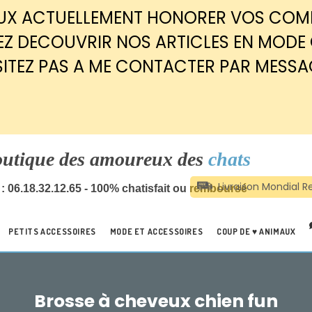
EUX ACTUELLEMENT HONORER VOS CO
Z DECOUVRIR NOS ARTICLES EN MODE
SITEZ PAS A ME CONTACTER PAR MESSA
outique des amoureux des
chats
: 06.18.32.12.65 - 100% chatisfait ou remboursé
PETITS ACCESSOIRES
MODE ET ACCESSOIRES
COUP DE ♥ ANIMAUX
Brosse à cheveux chien fun