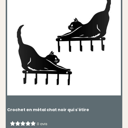
Crochet en métal chat noir qui s'étire
0 avis