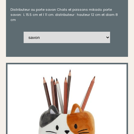
Distributeur ou porte savon Chats et poissons mikado. porte
savon: L 15.5 cm et l 11 cm. distributeur : hauteur 12 cm et diam 8
cm