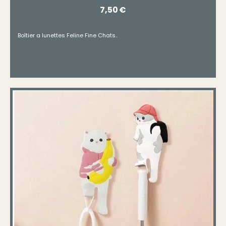
7,50
€
Boîtier a lunettes Feline Fine Chats..