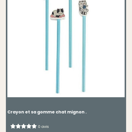
Crayon et sa gomme chat mignon .
0 avis