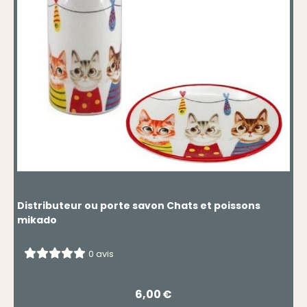
Distributeur ou porte savon Chats et poissons
mikado
0 avis
6,00
€