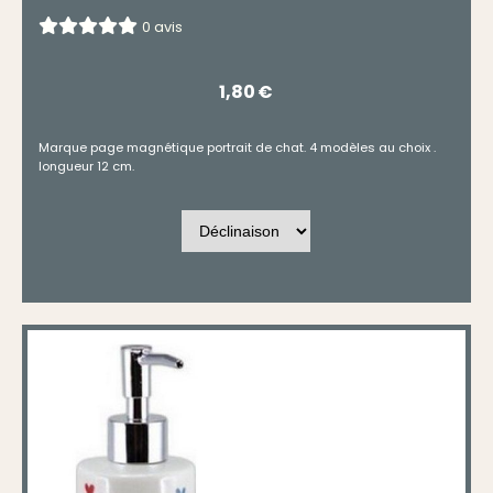
0 avis
1,80
€
Marque page magnétique portrait de chat. 4 modèles au choix .
longueur 12 cm.