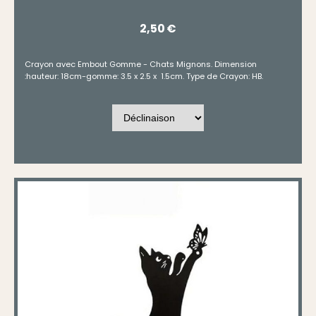
2,50
€
Crayon avec Embout Gomme - Chats Mignons. Dimension
:hauteur: 18cm-gomme: 3.5 x 2.5 x 1.5cm. Type de Crayon: HB.