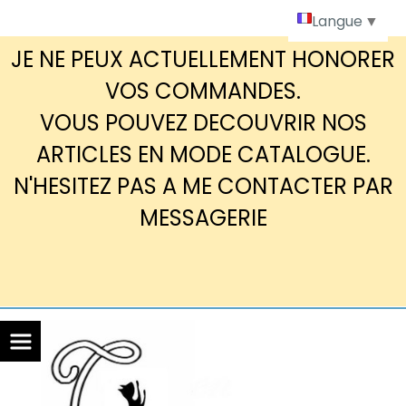
Panneau de gestion des cookies
Langue
▼
JE NE PEUX ACTUELLEMENT HONORER
VOS COMMANDES.
VOUS POUVEZ DECOUVRIR NOS
ARTICLES EN MODE CATALOGUE.
N'HESITEZ PAS A ME CONTACTER PAR
MESSAGERIE