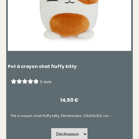
Pot à crayon chat fluffy kitty
0 avis
14,50
€
Pot à crayon chat fluffy kitty. Dimensions: 11,5x11,5x11,5 cm -