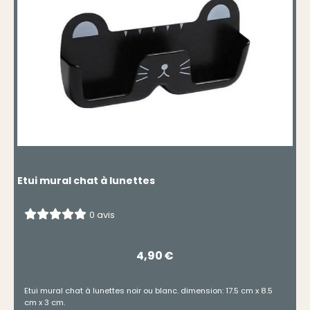
Etui mural chat à lunettes
0 avis
4,90
€
Etui mural chat à lunettes noir ou blanc. dimension: 17.5 cm x 8.5
cm x 3 cm.