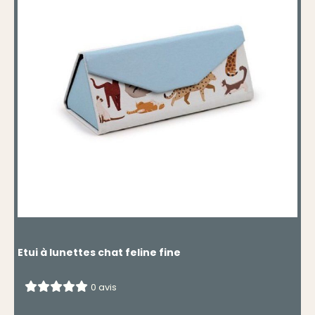
Etui à lunettes chat feline fine
0 avis