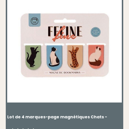
Lot de 4 marques-page magnétiques Chats -