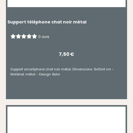
Support téléphone chat noir métal
0 avis
7,50
€
Support smartphone chat noir métal. Dimensions: 9x10x4 cm -
Matériel: métal - Design: Balvi