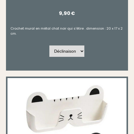
9,90
€
Crochet mural en métal chat noir qui s'étire . dimension : 20 x 17 x 2
cm.