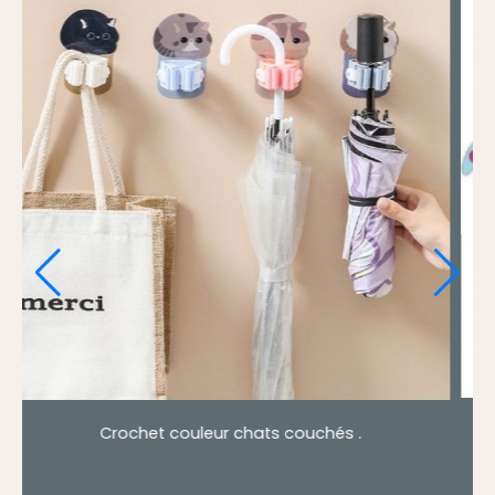
, bleu ou vert
Crochet Mural en Bois Maneki N
bonheur