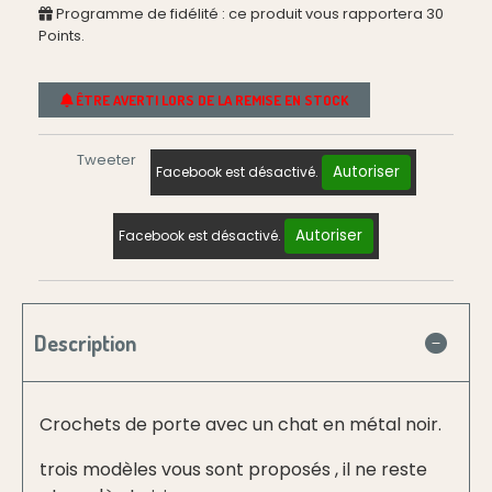
Programme de fidélité : ce produit vous rapportera
30
Points.
ÊTRE AVERTI LORS DE LA REMISE EN STOCK
Tweeter
Autoriser
Facebook est désactivé.
Autoriser
Facebook est désactivé.
Description
Crochets de porte avec un chat en métal noir.
trois modèles vous sont proposés , il ne reste