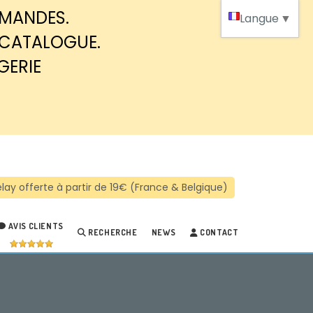
MMANDES.
Langue
▼
 CATALOGUE.
GERIE
AVIS CLIENTS
RECHERCHE
NEWS
CONTACT