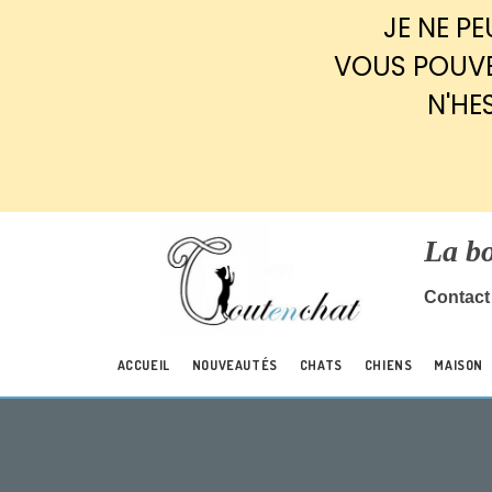
Panneau de gestion des cookies
JE NE P
VOUS POUVE
N'HE
La b
Contact 
ACCUEIL
NOUVEAUTÉS
CHATS
CHIENS
MAISON