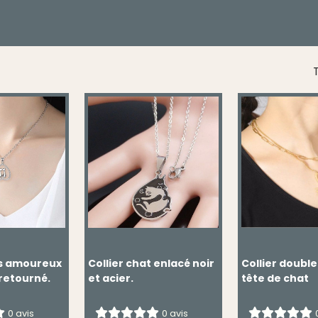
T
ts amoureux
Collier chat enlacé noir
Collier doubl
retourné.
et acier.
tête de chat
0 avis
0 avis