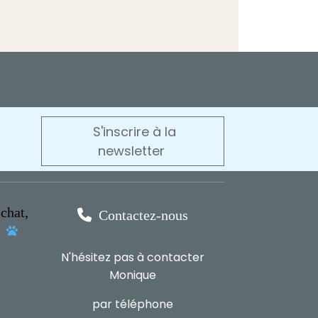
S'inscrire à la
newsletter
chat,

Contactez-nous
s

N'hésitez pas à contacter
Monique
par téléphone