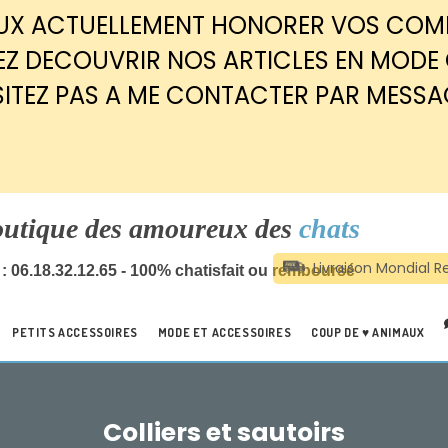
EUX ACTUELLEMENT HONORER VOS CO
Z DECOUVRIR NOS ARTICLES EN MODE
SITEZ PAS A ME CONTACTER PAR MESSA
outique des amoureux des
chats
: 06.18.32.12.65 - 100% chatisfait ou remboursé
PETITS ACCESSOIRES
MODE ET ACCESSOIRES
COUP DE ♥ ANIMAUX
Colliers et sautoirs