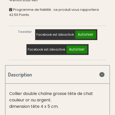
envoi sous 48h
Programme de fidélité : ce produit vous rapportera
42.50
Points.
Tweeter
Autoriser
Facebook est désactivé.
Autoriser
Facebook est désactivé.
Description
Collier double chaîne grosse tête de chat
couleur or ou argent.
dimension tête 4 x 5 cm.