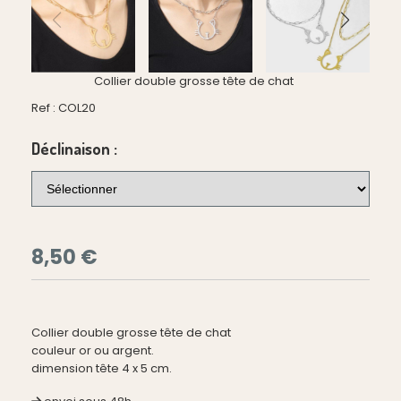
Collier double grosse tête de chat
Ref :
COL20
Déclinaison :
8,50
€
Collier double grosse tête de chat
couleur or ou argent.
dimension tête 4 x 5 cm.