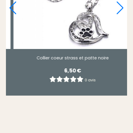
Collier coeur strass et patte noire
6,50
€
0 avis