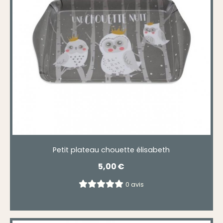
Petit plateau chouette élisabeth
5,00
€
0 avis