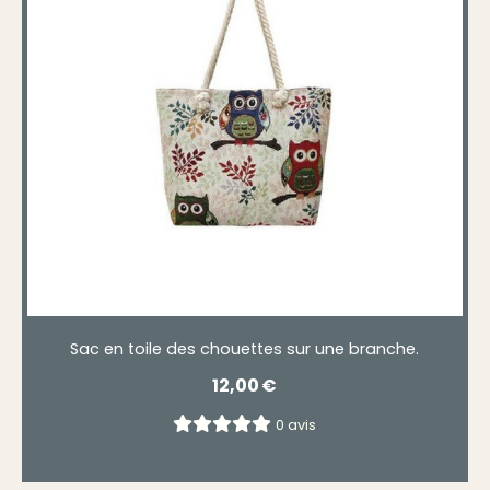
Sac en toile des chouettes sur une branche.
12,00
€
0 avis