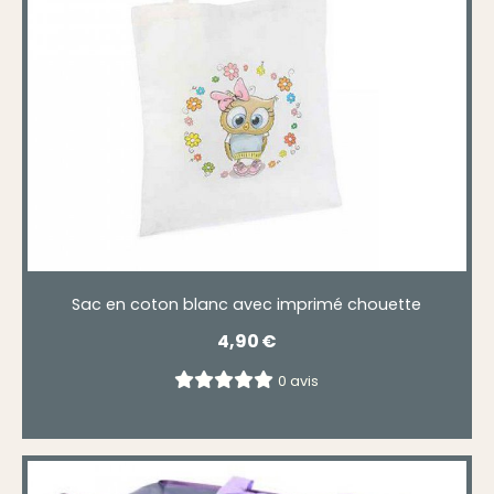
Sac en coton blanc avec imprimé chouette
4,90
€
0 avis