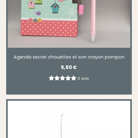
Agenda secret chouettes et son crayon pompon
5,50
€
0 avis