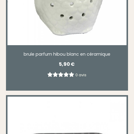
brule parfum hibou blanc en céramique
5,90
€
0 avis