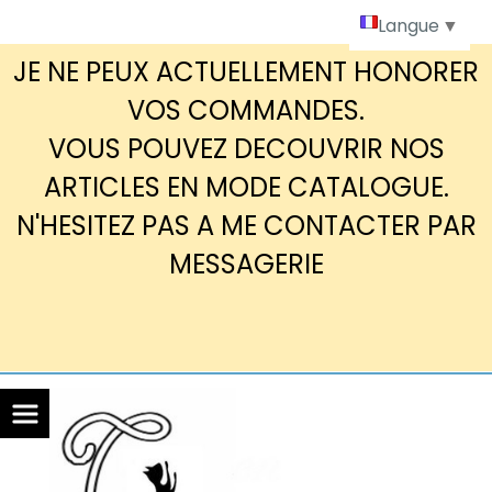
Panneau de gestion des cookies
Langue
▼
JE NE PEUX ACTUELLEMENT HONORER
VOS COMMANDES.
VOUS POUVEZ DECOUVRIR NOS
ARTICLES EN MODE CATALOGUE.
N'HESITEZ PAS A ME CONTACTER PAR
MESSAGERIE