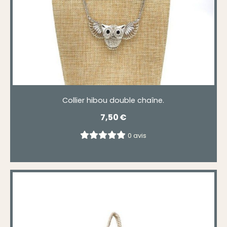
Collier hibou double chaîne.
7,50
€
0 avis