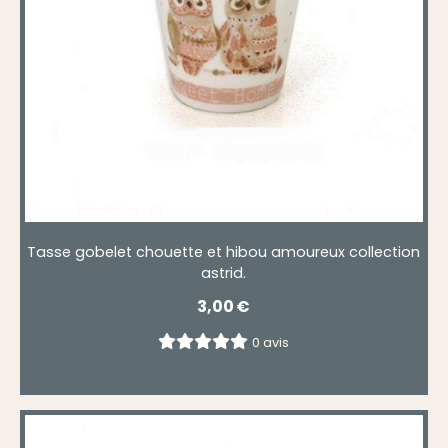
Tasse gobelet chouette et hibou amoureux collection
astrid.
3,00
€
0 avis