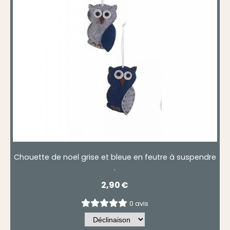
Chouette de noel grise et bleue en feutre à suspendre
.
2,90
€
0 avis