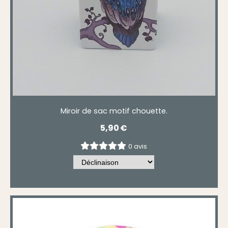
Miroir de sac motif chouette.
5,90
€
0 avis