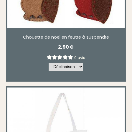
Chouette de noel en feutre à suspendre
2,90
€
0 avis