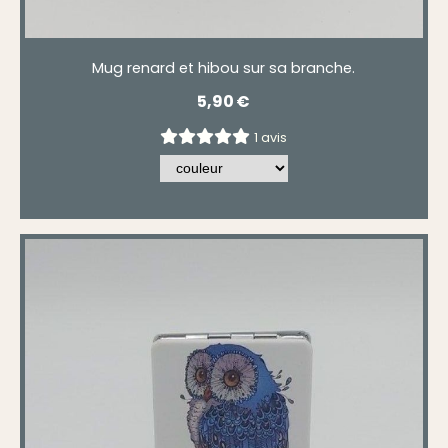
Mug renard et hibou sur sa branche.
5,90
€
1 avis