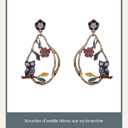
Boucles d'oreille hibou sur sa branche