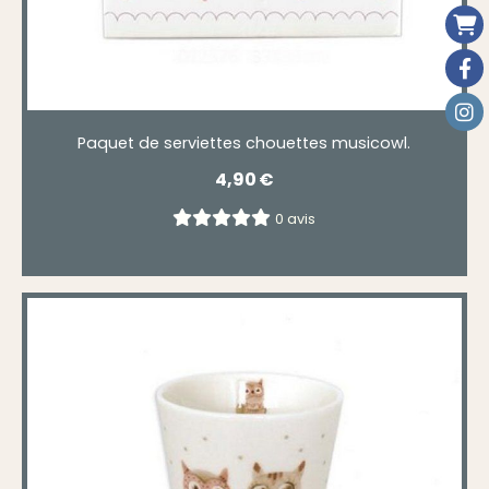
Paquet de serviettes chouettes musicowl.
4,90
€
0 avis