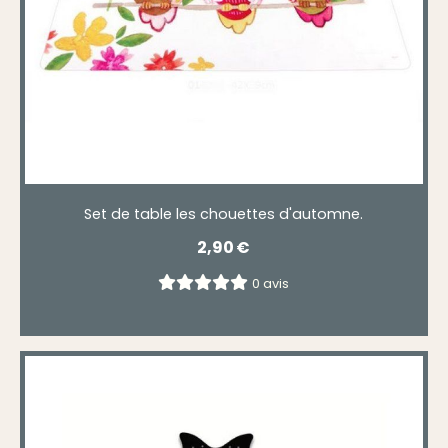
Set de table les chouettes d'automne.
2,90
€
0 avis