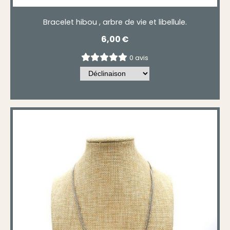
Bracelet hibou , arbre de vie et libellule.
6,00
€
0 avis