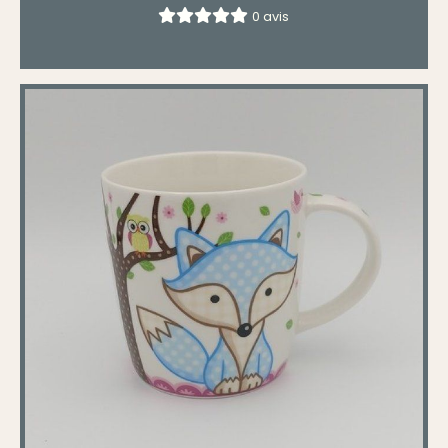
0 avis