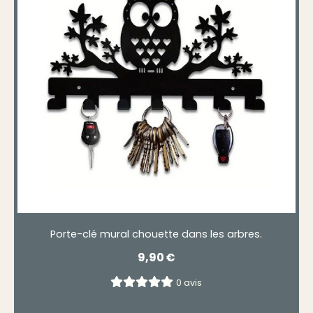
Porte-clé mural chouette dans les arbres.
9,90
€
0 avis