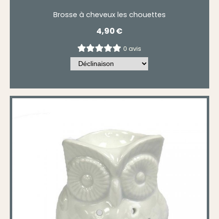
Brosse à cheveux les chouettes
4,90
€
0 avis