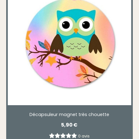
Décapsuleur magnet très chouette
5,90
€
0 avis