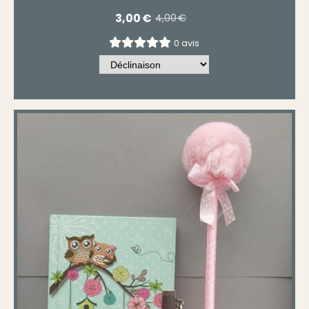
3,00
€
4,00
€
0 avis