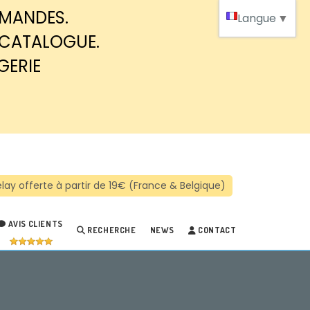
MMANDES.
Langue
▼
 CATALOGUE.
GERIE
AVIS CLIENTS
RECHERCHE
NEWS
CONTACT