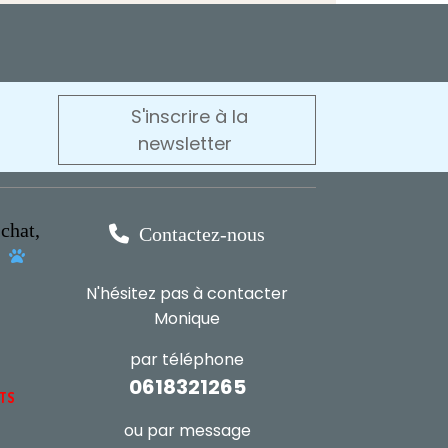
S'inscrire à la
newsletter
chat,

Contactez-nous
s

N'hésitez pas à contacter
Monique
par téléphone
0618321265
NTS
ou par message