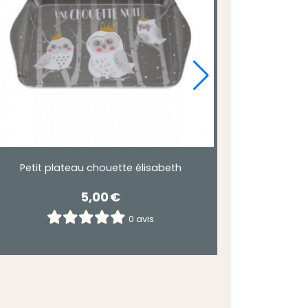
Petit plateau chouette élisabeth
5,00
€
0 avis