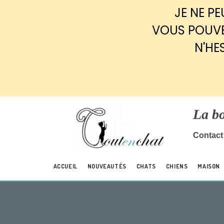
Panneau de gestion des cookies
JE NE P
VOUS POUVE
N'HE
La b
Contact 
ACCUEIL
NOUVEAUTÉS
CHATS
CHIENS
MAISON