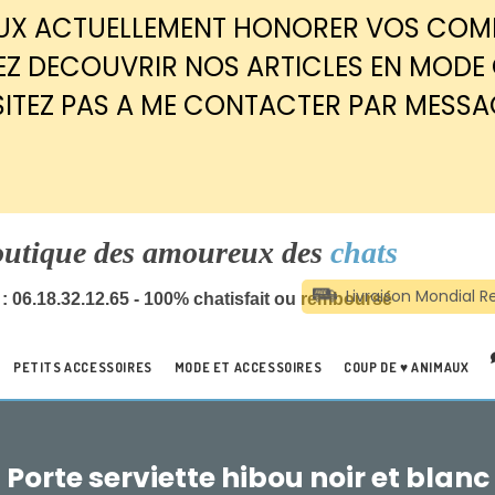
EUX ACTUELLEMENT HONORER VOS CO
Z DECOUVRIR NOS ARTICLES EN MODE
SITEZ PAS A ME CONTACTER PAR MESSA
outique des amoureux des
chats
: 06.18.32.12.65 - 100% chatisfait ou remboursé
PETITS ACCESSOIRES
MODE ET ACCESSOIRES
COUP DE ♥ ANIMAUX
Porte serviette hibou noir et blanc