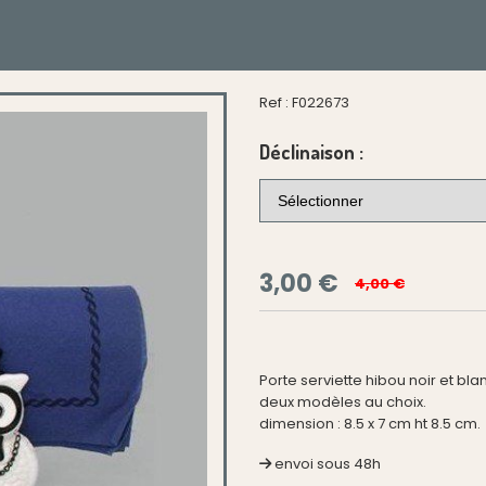
Ref :
F022673
Déclinaison :
3,00
€
4,00 €
Porte serviette hibou noir et bla
deux modèles au choix.
dimension : 8.5 x 7 cm ht 8.5 cm.
envoi sous 48h