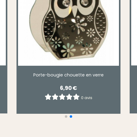
Porte-bougie chouette en verre
6,90
€
0 avis