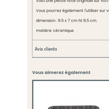
Voici une petite note originale sur vot
Vous pourrez également l'utiliser sur
dimension : 8.5 x 7 cm ht 8.5 cm.
matière: céramique
Avis clients
Vous aimerez également