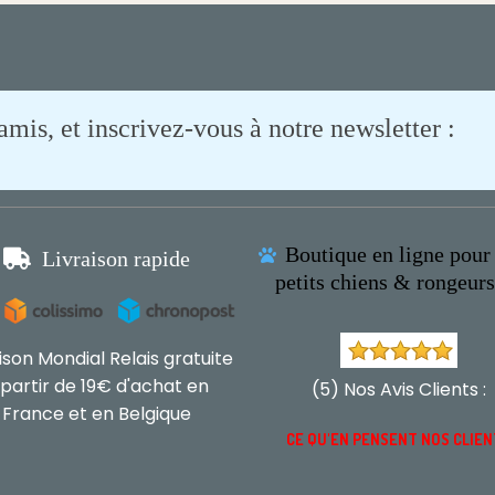
is, et inscrivez-vous à notre newsletter :
Boutique en ligne pour 

Livraison rapide

petits chiens & rongeur
aison Mondial Relais gratuite
 partir de 19€ d'achat en
(5) Nos Avis Clients :
France et en Belgique
CE QU'EN PENSENT NOS CLIE