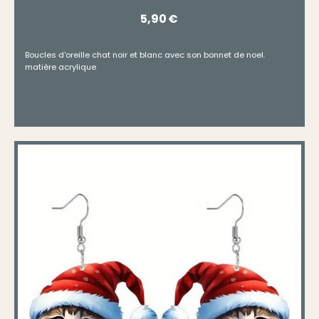
5,90
€
Boucles d'oreille chat noir et blanc avec son bonnet de noel.
matière acrylique