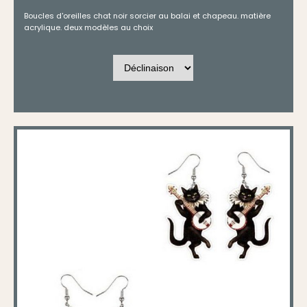
Boucles d'oreilles chat noir sorcier au balai et chapeau. matière
acrylique. deux modèles au choix