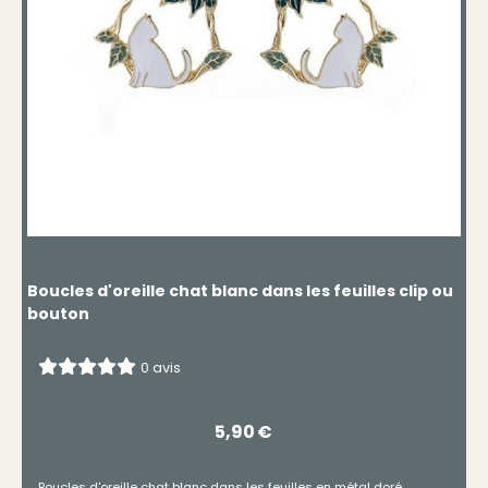
Boucles d'oreille chat blanc dans les feuilles clip ou
bouton
0 avis
5,90
€
Boucles d'oreille chat blanc dans les feuilles en métal doré.