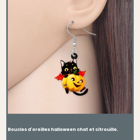
Boucles d'oreilles halloween chat et citrouille.