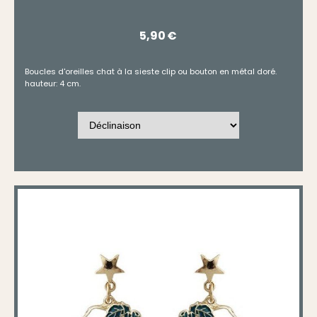
5,90
€
Boucles d'oreilles chat à la sieste clip ou bouton en métal doré.
hauteur: 4 cm.