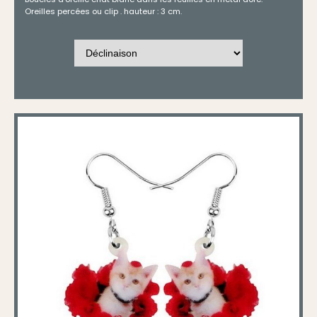
Oreilles percées ou clip . hauteur : 3 cm.