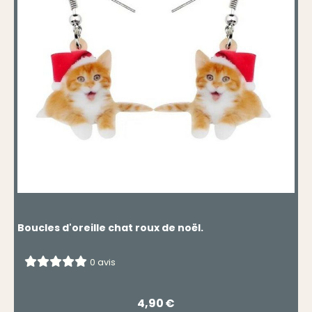
Boucles d'oreille chat roux de noël.
0 avis
4,90
€