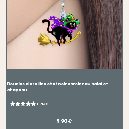
Boucles d'oreilles chat noir sorcier au balai et
chapeau.
0 avis
5,90
€