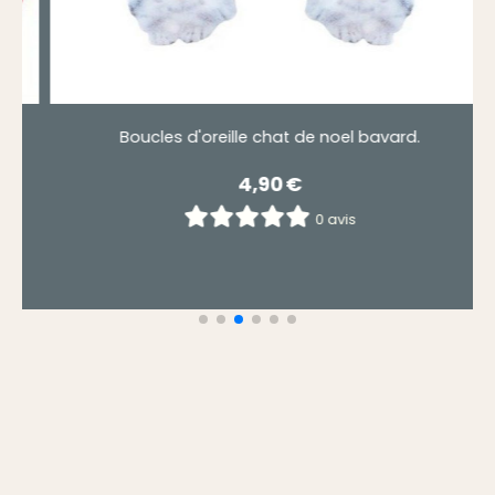
Boucles d'oreille chat au noeud rouge.
4,90
€
0 avis