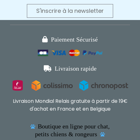
S'inscrire à la newsletter

Paiement Sécurisé

Livraison rapide
Livraison Mondial Relais gratuite à partir de 19€
d'achat en France et en Belgique
Boutique en ligne pour chat,

petits chiens & rongeurs
