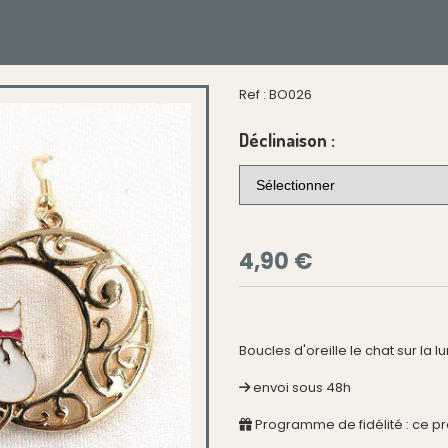
Ref :
BO026
Déclinaison :
4,90
€
Boucles d'oreille le chat sur la 
envoi sous 48h
Programme de fidélité : ce p