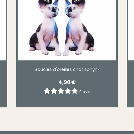
Boucles d'oreilles chat sphynx
4,90
€
0 avis