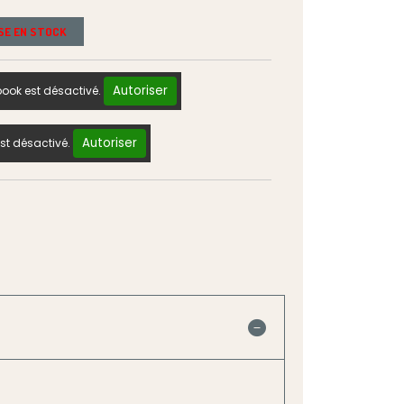
ISE EN STOCK
Autoriser
ook est désactivé.
Autoriser
st désactivé.