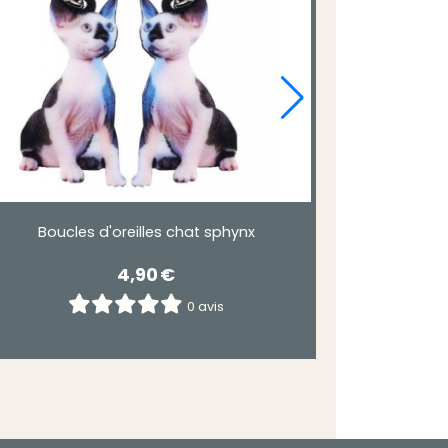
Boucles d'oreilles chat sphynx
4,90
€
0 avis