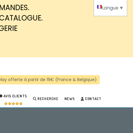
MMANDES.
Langue
▼
 CATALOGUE.
GERIE
AVIS CLIENTS
RECHERCHE
NEWS
CONTACT