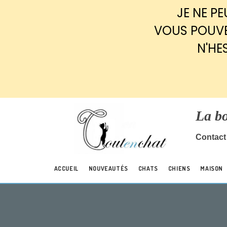
Panneau de gestion des cookies
JE NE P
VOUS POUVE
N'HE
La b
Contact 
ACCUEIL
NOUVEAUTÉS
CHATS
CHIENS
MAISON