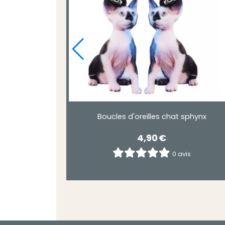
Boucles d'oreilles chat sphynx
4,90
€
0 avis