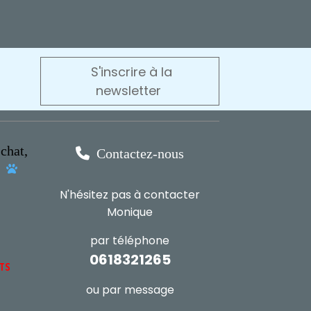
S'inscrire à la
newsletter
chat,

Contactez-nous
s

N'hésitez pas à contacter
Monique
par téléphone
0618321265
NTS
ou par message