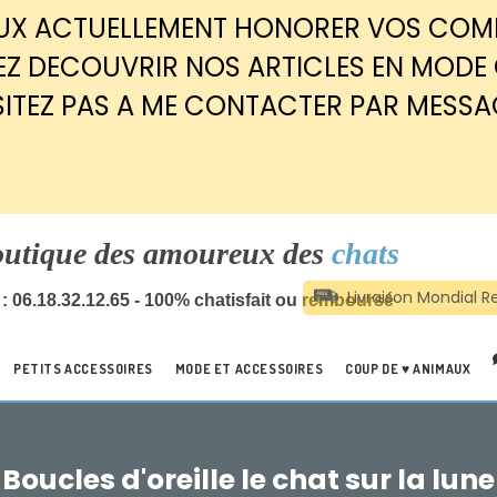
EUX ACTUELLEMENT HONORER VOS CO
Z DECOUVRIR NOS ARTICLES EN MODE
SITEZ PAS A ME CONTACTER PAR MESSA
outique des amoureux des
chats
: 06.18.32.12.65 - 100% chatisfait ou remboursé
PETITS ACCESSOIRES
MODE ET ACCESSOIRES
COUP DE ♥ ANIMAUX
Boucles d'oreille le chat sur la lune