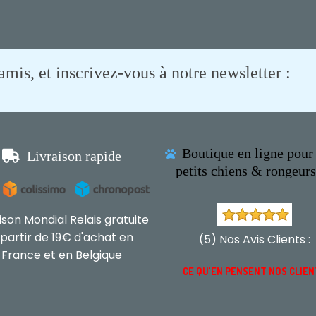
is, et inscrivez-vous à notre newsletter :
Boutique en ligne pour 

Livraison rapide

petits chiens & rongeur
aison Mondial Relais gratuite
 partir de 19€ d'achat en
(5) Nos Avis Clients :
France et en Belgique
CE QU'EN PENSENT NOS CLIE