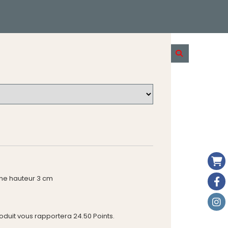
lune hauteur 3 cm
roduit vous rapportera
24.50
Points.