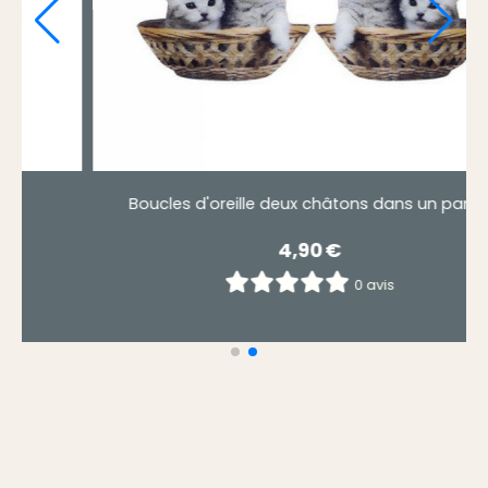
nier
Boucles d'oreille 1 chat dans son panier
4,90
€
0 avis