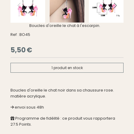
Boucles d'oreille le chat à l'escarpin.
Ref :
BO45
5,50
€
1
produit en stock
Boucles d'oreille le chat noir dans sa chaussure rose.
matière acrylique.
envoi sous 48h
Programme de fidélité : ce produit vous rapportera
27.5
Points.