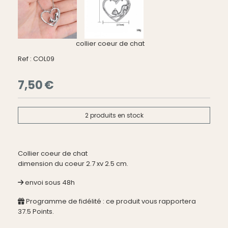
collier coeur de chat
Ref :
COL09
7,50
€
2
produits en stock
Collier coeur de chat
dimension du coeur 2.7 xv 2.5 cm.
envoi sous 48h
Programme de fidélité : ce produit vous rapportera
37.5
Points.