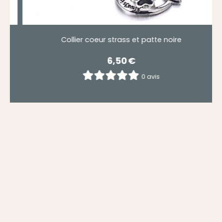
Collier coeur strass et patte noire
6,50
€
0 avis