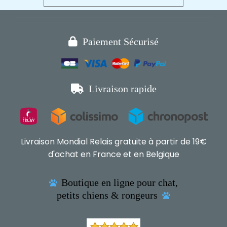

Paiement Sécurisé

Livraison rapide
Livraison Mondial Relais gratuite à partir de 19€
d'achat en France et en Belgique
Boutique en ligne pour chat,

petits chiens & rongeurs
