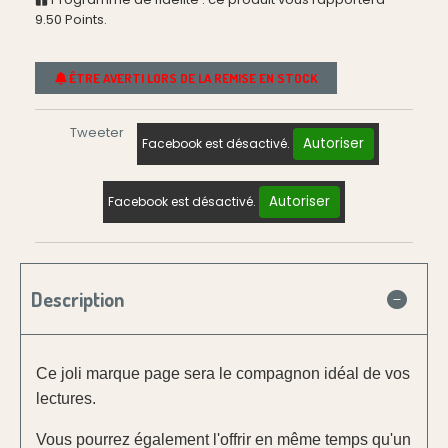
9.50
Points.
ÊTRE AVERTI LORS DE LA REMISE EN STOCK
Tweeter
Autoriser
Facebook est désactivé.
Autoriser
Facebook est désactivé.
Description
Ce joli marque page sera le compagnon idéal de vos
lectures.
Vous pourrez également l'offrir en même temps qu'un