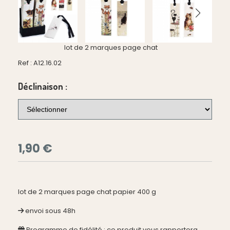
lot de 2 marques page chat
Ref :
A12.16.02
Déclinaison :
1,90
€
lot de 2 marques page chat papier 400 g
envoi sous 48h
Programme de fidélité : ce produit vous rapportera