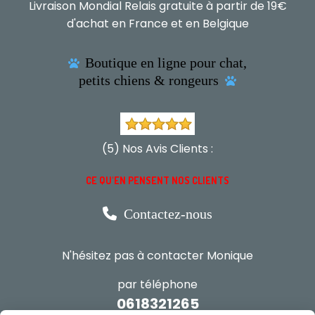
Livraison Mondial Relais gratuite à partir de 19€
d'achat en France et en Belgique
Boutique en ligne pour chat,

petits chiens & rongeurs

(5) Nos Avis Clients :
CE QU'EN PENSENT NOS CLIENTS

Contactez-nous
N'hésitez pas à contacter Monique
par téléphone
0618321265