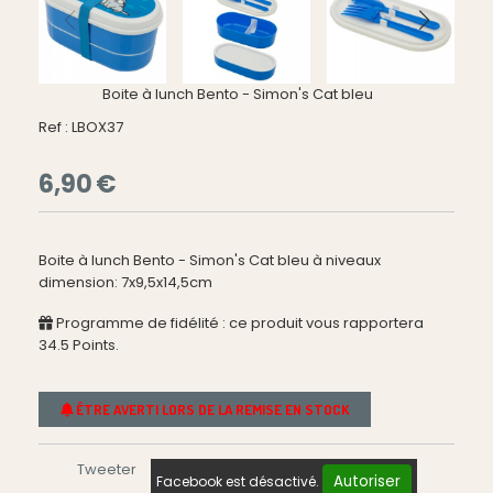
Boite à lunch Bento - Simon's Cat bleu
Ref :
LBOX37
6,90
€
Boite à lunch Bento - Simon's Cat bleu à niveaux
dimension: 7x9,5x14,5cm
Programme de fidélité : ce produit vous rapportera
34.5
Points.
ÊTRE AVERTI LORS DE LA REMISE EN STOCK
Tweeter
Autoriser
Facebook est désactivé.