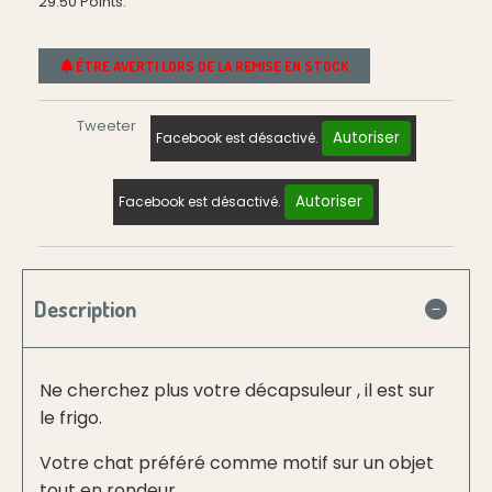
29.50
Points.
ÊTRE AVERTI LORS DE LA REMISE EN STOCK
Tweeter
Autoriser
Facebook est désactivé.
Autoriser
Facebook est désactivé.
Description
Ne cherchez plus votre décapsuleur , il est sur
le frigo.
Votre chat préféré comme motif sur un objet
tout en rondeur.