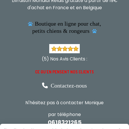
Livraison Mondial Relais gratuite à partir de 19€
d'achat en France et en Belgique
Boutique en ligne pour chat,

petits chiens & rongeurs

(5) Nos Avis Clients :
CE QU'EN PENSENT NOS CLIENTS

Contactez-nous
N'hésitez pas à contacter Monique
par téléphone
0618321265