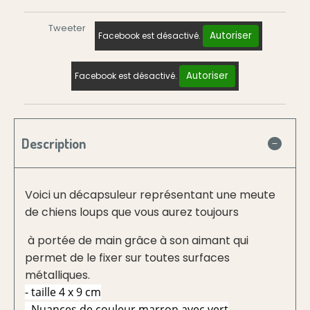
Tweeter
Autoriser
Facebook est désactivé.
Autoriser
Facebook est désactivé.
Description
Voici un décapsuleur représentant une meute
de chiens loups que vous aurez toujours
à portée de main grâce à son aimant qui
permet de le fixer sur toutes surfaces
métalliques.
- taille 4 x 9 cm
- Nuances de couleur marron avec vert