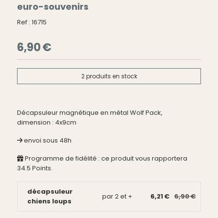
euro-souvenirs
Ref :
16715
6,90
€
2
produits en stock
Décapsuleur magnétique en métal Wolf Pack,
dimension : 4x9cm
envoi sous 48h
Programme de fidélité : ce produit vous rapportera
34.5
Points.
décapsuleur
par 2 et +
6,21 €
6,90 €
chiens loups