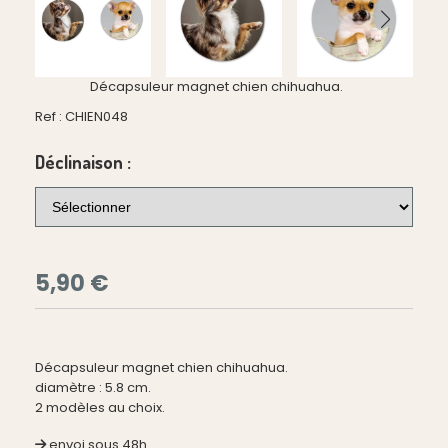
Décapsuleur magnet chien chihuahua.
Ref :
CHIEN048
Déclinaison :
5,90
€
Décapsuleur magnet chien chihuahua.
diamètre : 5.8 cm.
2 modèles au choix.
envoi sous 48h