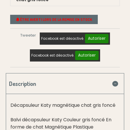
ÊTRE AVERTI LORS DE LA REMISE EN STOCK
Tweeter
Autoriser
Facebook est désactivé.
Autoriser
Facebook est désactivé.
Description
Décapsuleur Katy magnétique chat gris foncé
Balvi décapsuleur Katy Couleur gris foncé En
forme de chat Magnétique Plastique