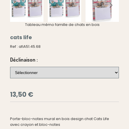
Tableau mémo famille de chats en bois
cats life
Ref :
afiA51.45.68
Déclinaison :
13,50
€
Porte-bloc-notes mural en bois design chat Cats Life
avec crayon et bloc-notes