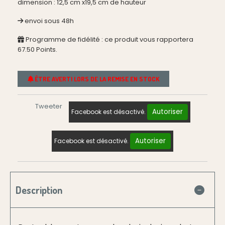
dimension : 12,5 cm x19,5 cm de hauteur
envoi sous 48h
Programme de fidélité : ce produit vous rapportera
67.50
Points.
ÊTRE AVERTI LORS DE LA REMISE EN STOCK
Tweeter
Autoriser
Facebook est désactivé.
Autoriser
Facebook est désactivé.
Description