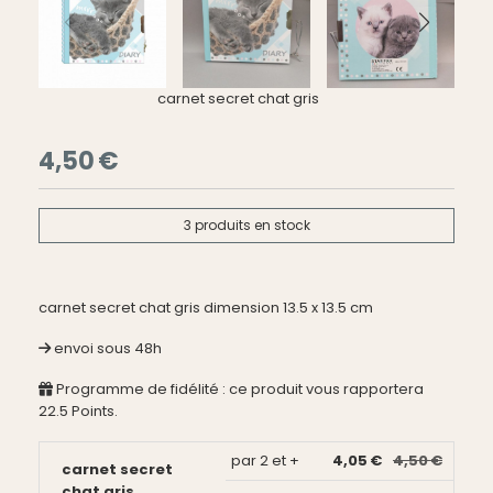
carnet secret chat gris
4,50
€
3
produits en stock
carnet secret chat gris dimension 13.5 x 13.5 cm
envoi sous 48h
Programme de fidélité : ce produit vous rapportera
22.5
Points.
par 2 et +
4,05 €
4,50 €
carnet secret
chat gris