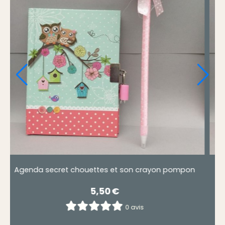
crayon pompon
Agenda secret chouettes et son crayo
5,50
€
0 avis