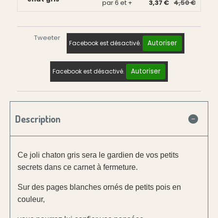
par 6 et +
3,37 €
4,50 €
Tweeter
Autoriser
Facebook est désactivé.
Autoriser
Facebook est désactivé.
Description
Ce joli chaton gris sera le gardien de vos petits
secrets dans ce carnet à fermeture.
Sur des pages blanches ornés de petits pois en
couleur,