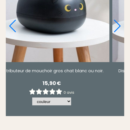
nc ou noir.
Distributeur de mouchoir gros chat blanc ou 
15,90
€
0 avis