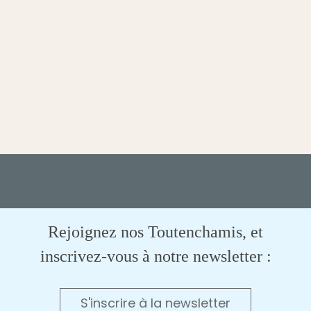
Rejoignez nos Toutenchamis, et
inscrivez-vous à notre newsletter :
S'inscrire à la newsletter