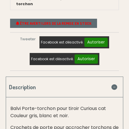
torchon
ÊTRE AVERTI LORS DE LA REMISE EN STOCK
Tweeter
Autoriser
Facebook est désactivé.
Autoriser
Facebook est désactivé.
Description
Balvi Porte-torchon pour tiroir Curious cat
Couleur gris, blanc et noir.
Crochets de porte pour accrocher torchons de