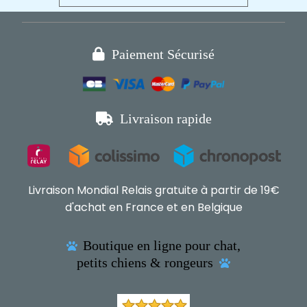

Paiement Sécurisé

Livraison rapide
Livraison Mondial Relais gratuite à partir de 19€
d'achat en France et en Belgique
Boutique en ligne pour chat,

petits chiens & rongeurs
