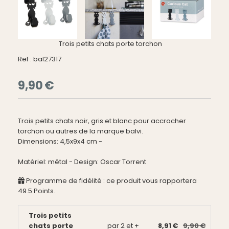
Trois petits chats porte torchon
Ref :
bal27317
9,90
€
Trois petits chats noir, gris et blanc pour accrocher
torchon ou autres de la marque balvi.
Dimensions: 4,5x9x4 cm -
Matériel: métal - Design: Oscar Torrent
Programme de fidélité : ce produit vous rapportera
49.5
Points.
Trois petits
chats porte
par 2 et +
8,91 €
9,90 €