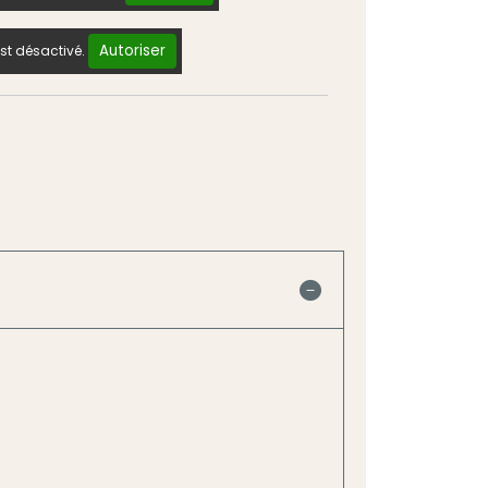
Autoriser
st désactivé.