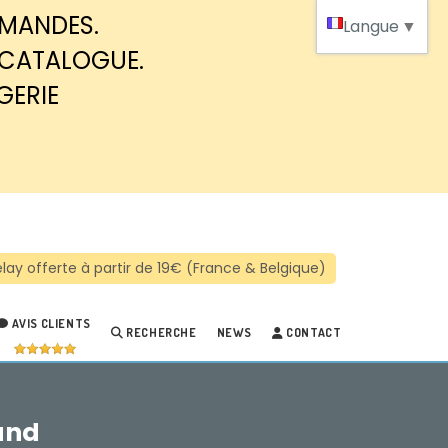
MMANDES.
Langue
▼
 CATALOGUE.
GERIE
AVIS CLIENTS
RECHERCHE
NEWS
CONTACT
and