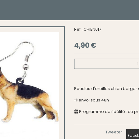
Ref :
CHIEN017
4,90
€
1
Boucles d'oreilles chien berger
envoi sous 48h
Programme de fidélité : ce p
Tweeter
Faceb