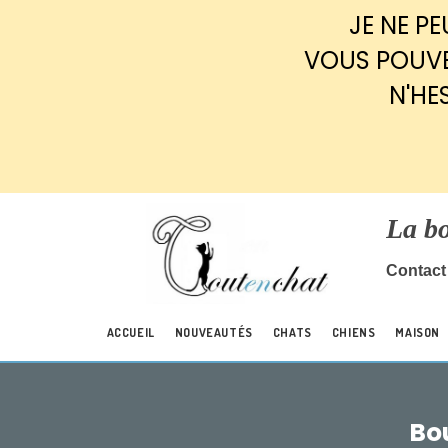
Panneau de gestion des cookies
JE NE P
VOUS POUVE
N'HE
La b
Contact 
ACCUEIL
NOUVEAUTÉS
CHATS
CHIENS
MAISON
Bo