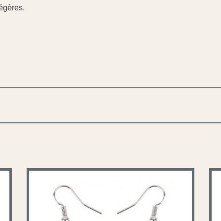
légères.