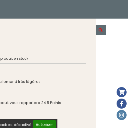
produit en stock
 allemand très légères
roduit vous rapportera
24.5
Points.
Autoriser
ook est désactivé.