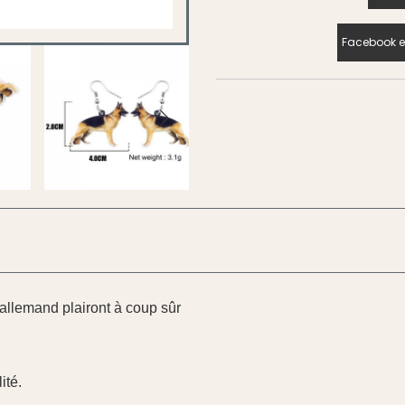
Facebook e
allemand plairont à coup sûr
ité.