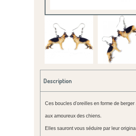
Description
Ces boucles d'oreilles en forme de berger 
aux amoureux des chiens.
Elles sauront vous séduire par leur original