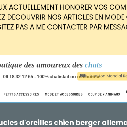
EUX ACTUELLEMENT HONORER VOS CO
Z DECOUVRIR NOS ARTICLES EN MODE
SITEZ PAS A ME CONTACTER PAR MESSA
outique des amoureux des
chats
: 06.18.32.12.65 - 100% chatisfait ou remboursé
PETITS ACCESSOIRES
MODE ET ACCESSOIRES
COUP DE ♥ ANIMAUX
ucles d'oreilles chien berger allem