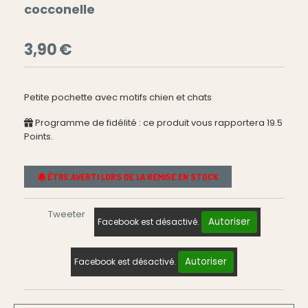
cocconelle
3,90
€
Petite pochette avec motifs chien et chats
Programme de fidélité : ce produit vous rapportera
19.5
Points.
ÊTRE AVERTI LORS DE LA REMISE EN STOCK
Tweeter
Autoriser
Facebook est désactivé.
Autoriser
Facebook est désactivé.