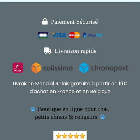

Paiement Sécurisé

Livraison rapide
Livraison Mondial Relais gratuite à partir de 19€
d'achat en France et en Belgique
Boutique en ligne pour chat,

petits chiens & rongeurs
