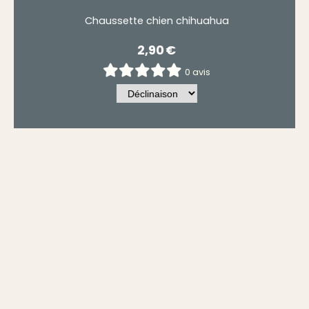
Chaussette chien chihuahua
2,90
€
0 avis