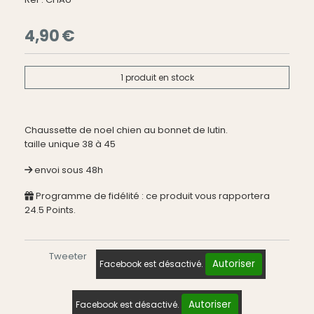
4,90
€
1
produit en stock
Chaussette de noel chien au bonnet de lutin.
taille unique 38 à 45
envoi sous 48h
Programme de fidélité : ce produit vous rapportera
24.5
Points.
Tweeter
Autoriser
Facebook est désactivé.
Autoriser
Facebook est désactivé.