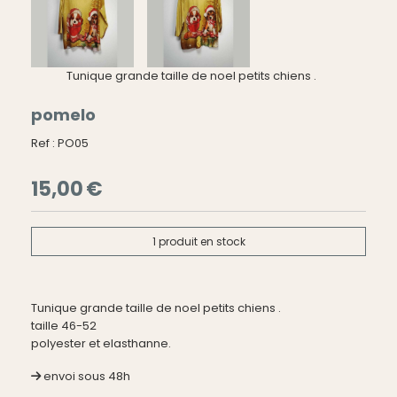
Tunique grande taille de noel petits chiens .
pomelo
Ref :
PO05
15,00
€
1
produit en stock
Tunique grande taille de noel petits chiens .
taille 46-52
polyester et elasthanne.
envoi sous 48h