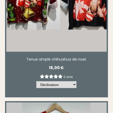
Tenue ample chihuahua de noel.
15,00
€
0 avis