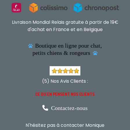
Livraison Mondial Relais gratuite à partir de 19€
d'achat en France et en Belgique
Boutique en ligne pour chat,

petits chiens & rongeurs

(5) Nos Avis Clients :
CE QU'EN PENSENT NOS CLIENTS

Contactez-nous
N'hésitez pas à contacter Monique