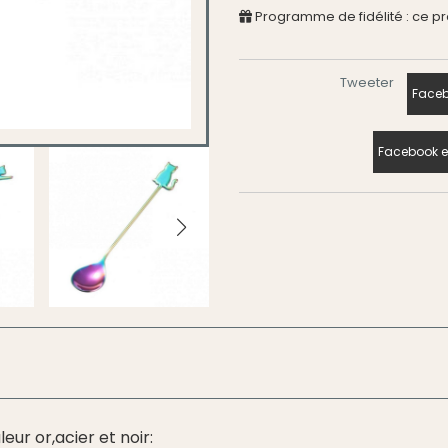
Programme de fidélité : ce p
Tweeter
Faceb
Facebook e
ur or,acier et noir: