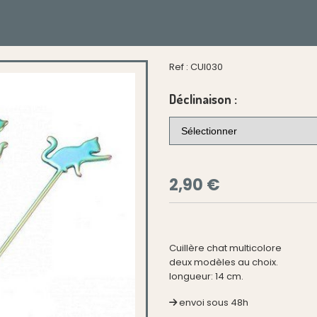
Ref :
CUI030
Déclinaison :
2,90
€
Cuillère chat multicolore
deux modèles au choix.
longueur: 14 cm.
envoi sous 48h