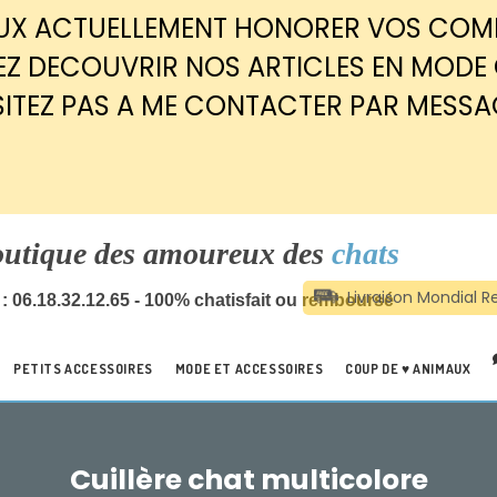
EUX ACTUELLEMENT HONORER VOS CO
Z DECOUVRIR NOS ARTICLES EN MODE
SITEZ PAS A ME CONTACTER PAR MESSA
outique des amoureux des
chats
: 06.18.32.12.65 - 100% chatisfait ou remboursé
PETITS ACCESSOIRES
MODE ET ACCESSOIRES
COUP DE ♥ ANIMAUX
Cuillère chat multicolore