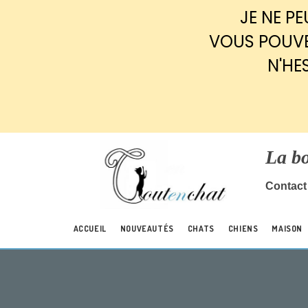
Panneau de gestion des cookies
JE NE P
VOUS POUVE
N'HE
La b
Contact 
ACCUEIL
NOUVEAUTÉS
CHATS
CHIENS
MAISON