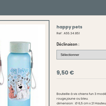
happy pets
Ref :
A55.34.851
Déclinaison :
9,50
€
Bouteille à vis chiens fun 3 modè
rouge,jaune ou bleu.
dimension : Ø 6,5 cm x 21 Hauteu