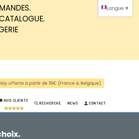
MMANDES.
Langue
▼
 CATALOGUE.
GERIE
AVIS CLIENTS
RECHERCHE
NEWS
CONTACT
choix.