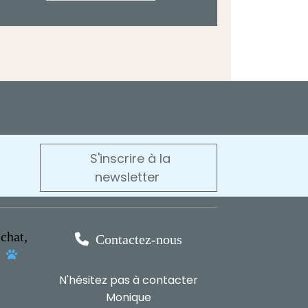
S'inscrire à la
newsletter
chat,

Contactez-nous
s

N'hésitez pas à contacter
Monique