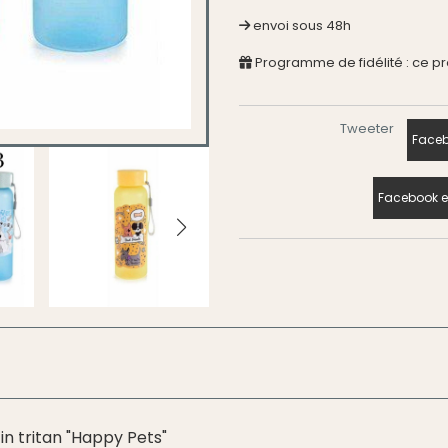
envoi sous 48h
Programme de fidélité : ce p
Tweeter
Faceb
Facebook e
in tritan "Happy Pets"