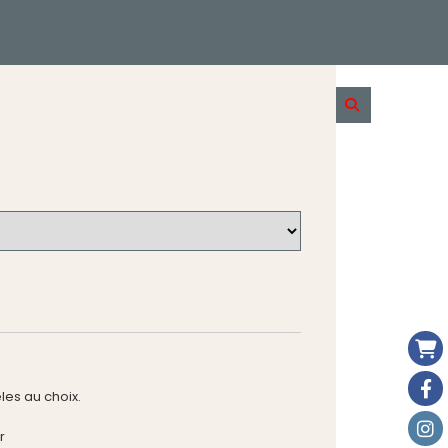
les au choix.
r