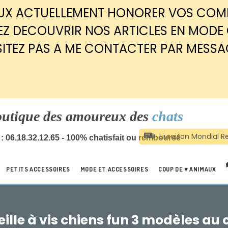
EUX ACTUELLEMENT HONORER VOS CO
Z DECOUVRIR NOS ARTICLES EN MODE
SITEZ PAS A ME CONTACTER PAR MESSA
outique des amoureux des
chats
: 06.18.32.12.65 - 100% chatisfait ou remboursé
PETITS ACCESSOIRES
MODE ET ACCESSOIRES
COUP DE ♥ ANIMAUX
ille à vis chiens fun 3 modèles au 