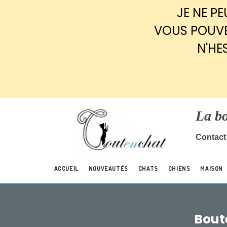
Panneau de gestion des cookies
JE NE P
VOUS POUVE
N'HE
La b
Contact 
ACCUEIL
NOUVEAUTÉS
CHATS
CHIENS
MAISON
Boute