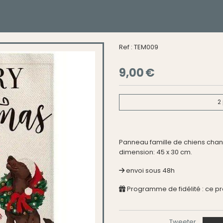
Ref :
TEM009
9,00
€
2
Panneau famille de chiens chant
dimension: 45 x 30 cm.
envoi sous 48h
Programme de fidélité : ce p
Tweeter