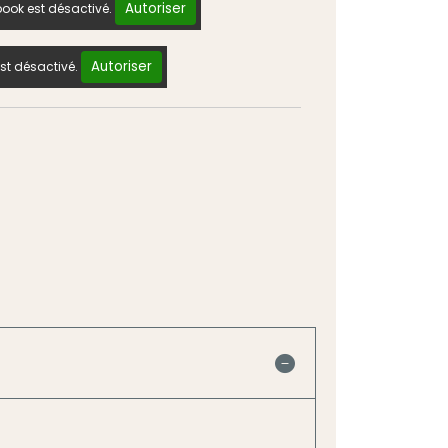
Autoriser
ook est désactivé.
Autoriser
st désactivé.