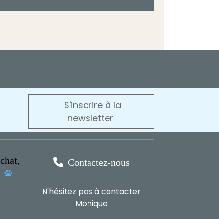
S'inscrire à la
newsletter
chat,

Contactez-nous
s

N'hésitez pas à contacter
Monique