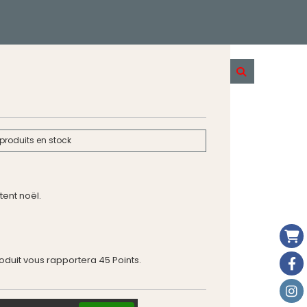
produits en stock
ent noël.
roduit vous rapportera
45
Points.