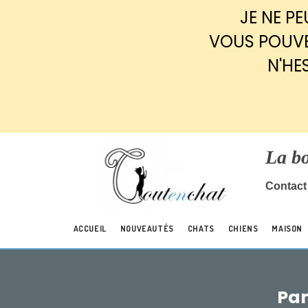
Panneau de gestion des cookies
JE NE P
VOUS POUVE
N'HE
La b
Contact 
ACCUEIL
NOUVEAUTÉS
CHATS
CHIENS
MAISON
Pan