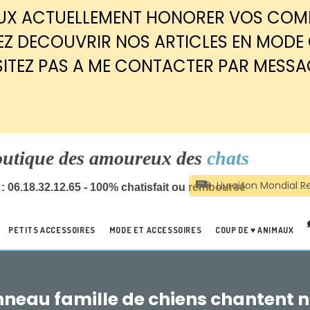
EUX ACTUELLEMENT HONORER VOS CO
Z DECOUVRIR NOS ARTICLES EN MODE
SITEZ PAS A ME CONTACTER PAR MESSA
outique des amoureux des
chats
: 06.18.32.12.65 - 100% chatisfait ou remboursé
PETITS ACCESSOIRES
MODE ET ACCESSOIRES
COUP DE ♥ ANIMAUX
neau famille de chiens chantent n