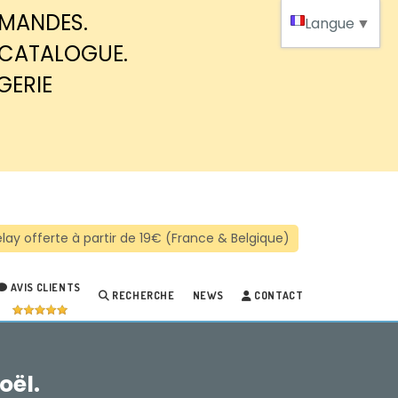
MMANDES.
Langue
▼
 CATALOGUE.
GERIE
AVIS CLIENTS
RECHERCHE
NEWS
CONTACT
oël.