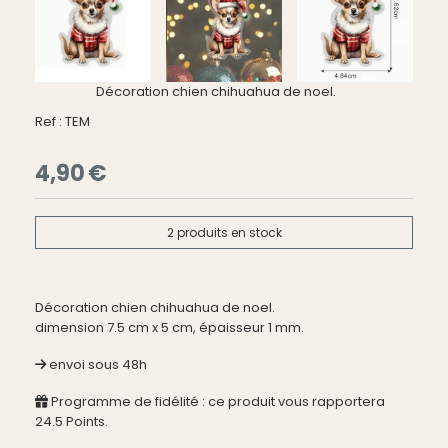
Décoration chien chihuahua de noel.
Ref :
TEM
4,90
€
2
produits en stock
Décoration chien chihuahua de noel.
dimension 7.5 cm x 5 cm, épaisseur 1 mm.
envoi sous 48h
Programme de fidélité : ce produit vous rapportera
24.5
Points.