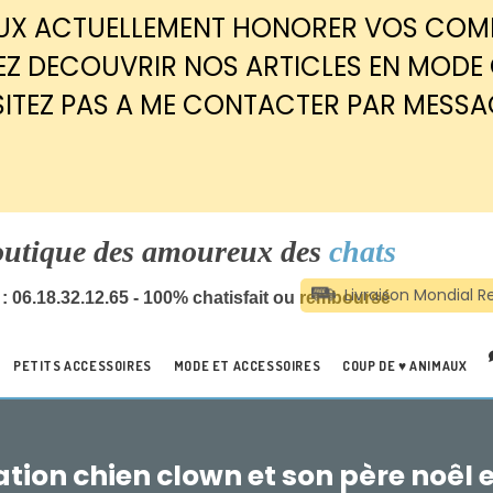
EUX ACTUELLEMENT HONORER VOS CO
Z DECOUVRIR NOS ARTICLES EN MODE
SITEZ PAS A ME CONTACTER PAR MESSA
outique des amoureux des
chats
: 06.18.32.12.65 - 100% chatisfait ou remboursé
PETITS ACCESSOIRES
MODE ET ACCESSOIRES
COUP DE ♥ ANIMAUX
tion chien clown et son père noêl e