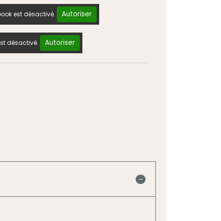
Autoriser
ook est désactivé.
Autoriser
st désactivé.