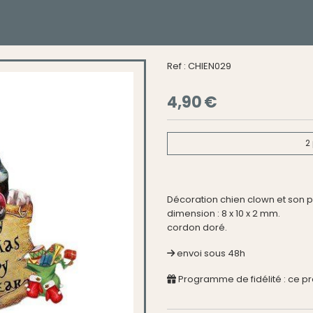
Ref :
CHIEN029
4,90
€
2
Décoration chien clown et son p
dimension : 8 x 10 x 2 mm.
cordon doré.
envoi sous 48h
Programme de fidélité : ce p