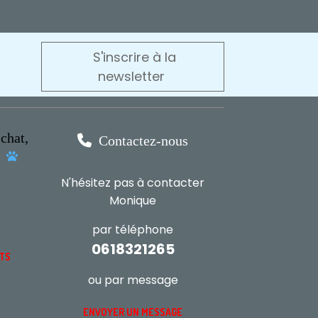
S'inscrire à la
newsletter
chat,

Contactez-nous
s

N'hésitez pas à contacter
Monique
par téléphone
0618321265
NTS
ou par message
ENVOYER UN MESSAGE