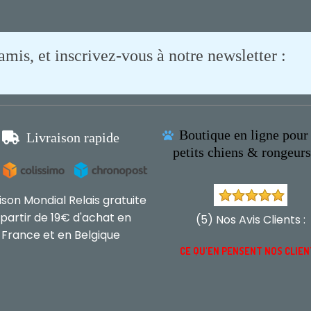
is, et inscrivez-vous à notre newsletter :
Boutique en ligne pour 

Livraison rapide

petits chiens & rongeur
aison Mondial Relais gratuite
 partir de 19€ d'achat en
(5) Nos Avis Clients :
France et en Belgique
CE QU'EN PENSENT NOS CLIE