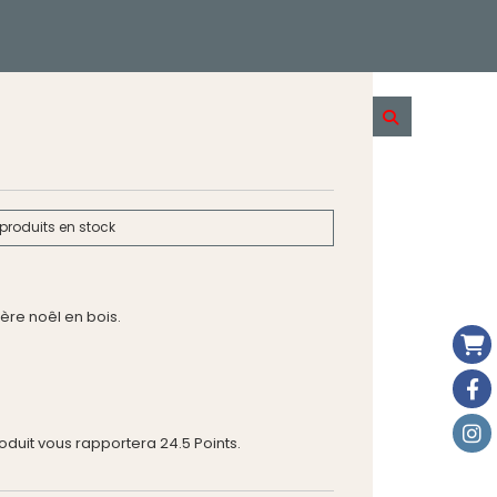
produits en stock
ère noêl en bois.
roduit vous rapportera
24.5
Points.