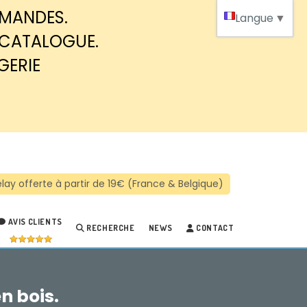
MMANDES.
Langue
▼
 CATALOGUE.
GERIE
AVIS CLIENTS
RECHERCHE
NEWS
CONTACT
n bois.