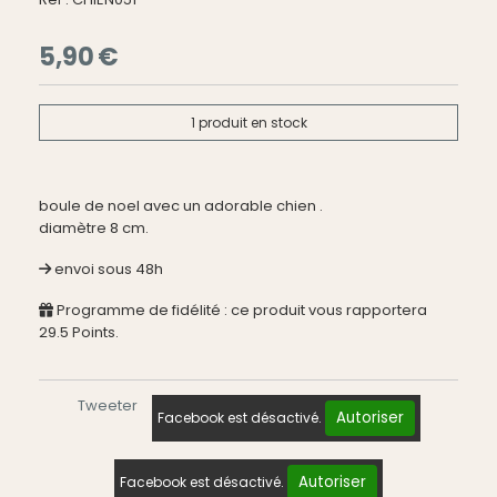
5,90
€
1
produit en stock
boule de noel avec un adorable chien .
diamètre 8 cm.
envoi sous 48h
Programme de fidélité : ce produit vous rapportera
29.5
Points.
Tweeter
Autoriser
Facebook est désactivé.
Autoriser
Facebook est désactivé.