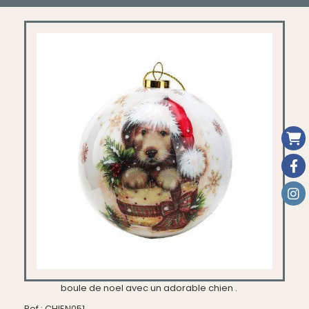
boule de noel avec un adorable chien .
Ref :
CHIEN051