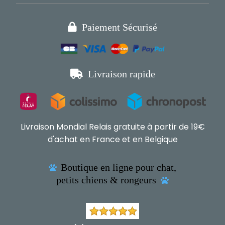

Paiement Sécurisé

Livraison rapide
Livraison Mondial Relais gratuite à partir de 19€
d'achat en France et en Belgique
Boutique en ligne pour chat,

petits chiens & rongeurs
