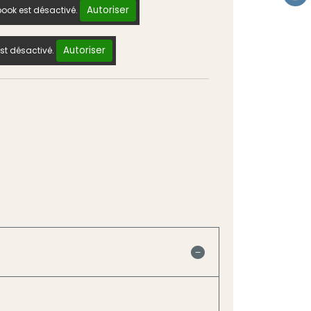
Autoriser
ook est désactivé.
Autoriser
st désactivé.