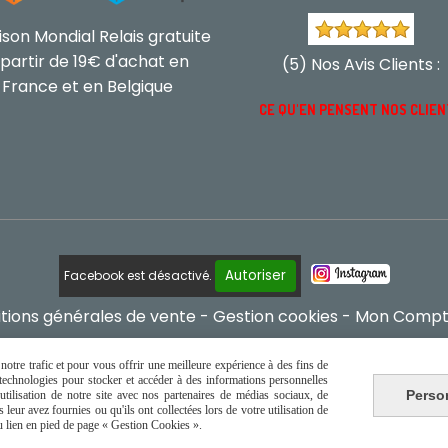
aison Mondial Relais gratuite
 partir de 19€ d'achat en
(5) Nos Avis Clients :
France et en Belgique
CE QU'EN PENSENT NOS CLIE
Autoriser
Facebook est désactivé.
tions générales de vente
Gestion cookies
Mon Comp
otre trafic et pour vous offrir une meilleure expérience à des fins de
s technologies pour stocker et accéder à des informations personnelles
Perso
tilisation de notre site avec nos partenaires de médias sociaux, de
leur avez fournies ou qu'ils ont collectées lors de votre utilisation de
du lien en pied de page « Gestion Cookies ».