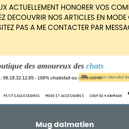
EUX ACTUELLEMENT HONORER VOS CO
Z DECOUVRIR NOS ARTICLES EN MODE
SITEZ PAS A ME CONTACTER PAR MESSA
outique des amoureux des
chats
: 06.18.32.12.65 - 100% chatisfait ou remboursé
PETITS ACCESSOIRES
MODE ET ACCESSOIRES
COUP DE ♥ ANIMAUX
Mug dalmatien