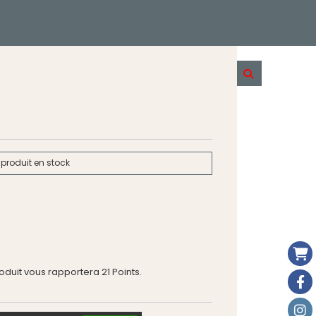
produit en stock
roduit vous rapportera
21
Points.