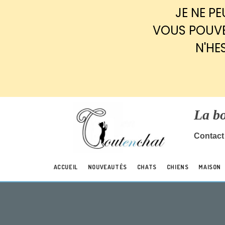
Panneau de gestion des cookies
JE NE P
VOUS POUVE
N'HE
La b
Contact 
ACCUEIL
NOUVEAUTÉS
CHATS
CHIENS
MAISON