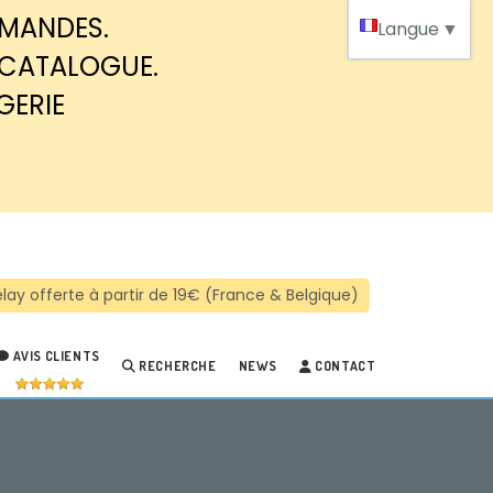
MMANDES.
Langue
▼
 CATALOGUE.
GERIE
AVIS CLIENTS
RECHERCHE
NEWS
CONTACT