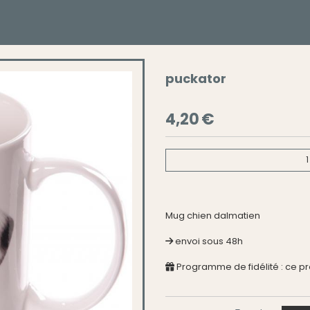
puckator
4,20
€
1
Mug chien dalmatien
envoi sous 48h
Programme de fidélité : ce p