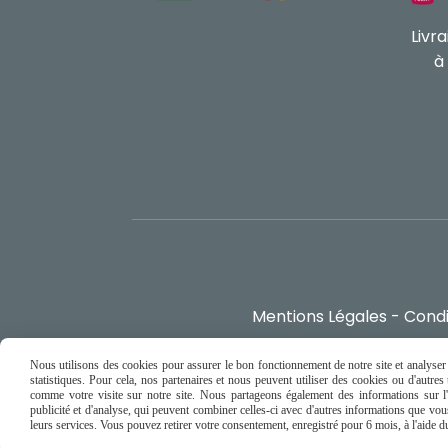
Livr
à
Mentions Légales
Condi
Nous utilisons des cookies pour assurer le bon fonctionnement de notre site et analyser n
statistiques. Pour cela, nos partenaires et nous peuvent utiliser des cookies ou d'autre
comme votre visite sur notre site. Nous partageons également des informations sur l'u
publicité et d'analyse, qui peuvent combiner celles-ci avec d'autres informations que vous 
leurs services. Vous pouvez retirer votre consentement, enregistré pour 6 mois, à l'aide 