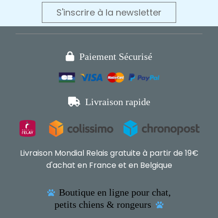
S'inscrire à la newsletter

Paiement Sécurisé

Livraison rapide
Livraison Mondial Relais gratuite à partir de 19€
d'achat en France et en Belgique
Boutique en ligne pour chat,

petits chiens & rongeurs
