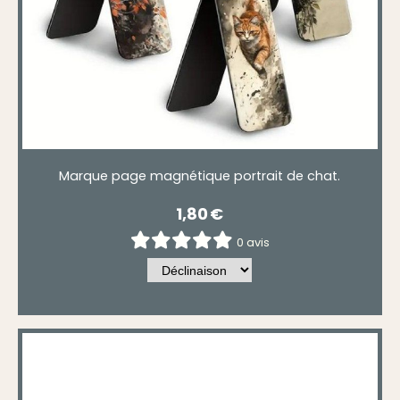
Marque page magnétique portrait de chat.
1,80
€
0 avis