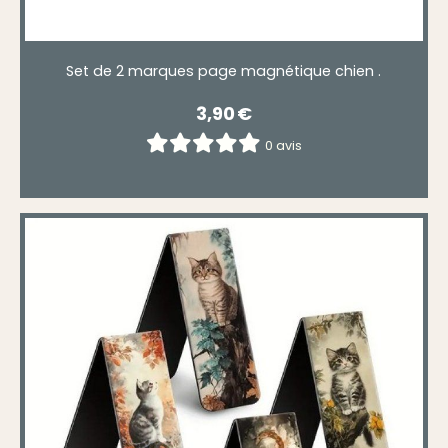
Set de 2 marques page magnétique chien .
3,90
€
0 avis