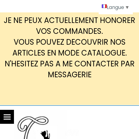
Panneau de gestion des cookies
Langue
▼
JE NE PEUX ACTUELLEMENT HONORER
VOS COMMANDES.
VOUS POUVEZ DECOUVRIR NOS
ARTICLES EN MODE CATALOGUE.
N'HESITEZ PAS A ME CONTACTER PAR
MESSAGERIE