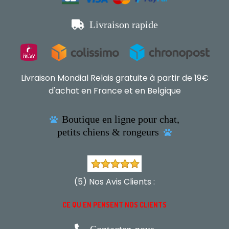

Livraison rapide
Livraison Mondial Relais gratuite à partir de 19€
d'achat en France et en Belgique
Boutique en ligne pour chat,

petits chiens & rongeurs

(5) Nos Avis Clients :
CE QU'EN PENSENT NOS CLIENTS
