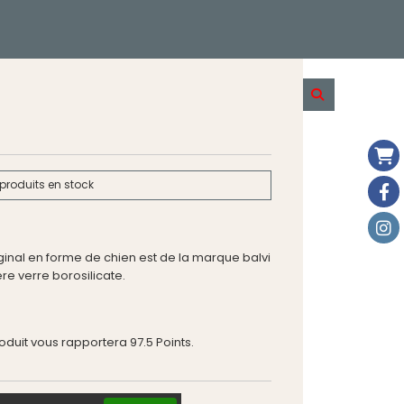
produits en stock
ginal en forme de chien est de la marque balvi
re verre borosilicate.
roduit vous rapportera
97.5
Points.