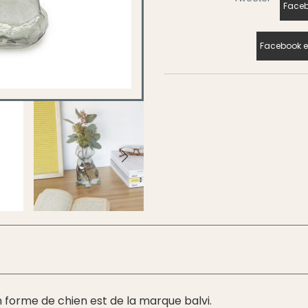
Faceb
Facebook e
n forme de chien est de la marque balvi.