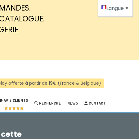
MMANDES.
Langue
▼
 CATALOGUE.
GERIE
AVIS CLIENTS
RECHERCHE
NEWS
CONTACT
acette