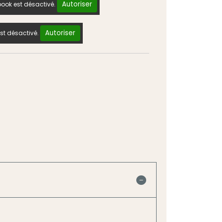
Autoriser
ook est désactivé.
Autoriser
st désactivé.