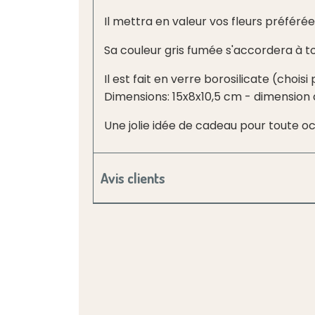
Il mettra en valeur vos fleurs préférée
Sa couleur gris fumée s'accordera à tou
Il est fait en verre borosilicate (choi
Dimensions: 15x8x10,5 cm - dimension
Une jolie idée de cadeau pour toute oc
Avis clients