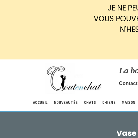
Panneau de gestion des cookies
JE NE P
VOUS POUVE
N'HE
La b
Contact 
ACCUEIL
NOUVEAUTÉS
CHATS
CHIENS
MAISON
Vase 