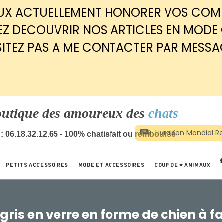
EUX ACTUELLEMENT HONORER VOS CO
Z DECOUVRIR NOS ARTICLES EN MODE
SITEZ PAS A ME CONTACTER PAR MESSA
outique des amoureux des
chats
: 06.18.32.12.65 - 100% chatisfait ou remboursé
PETITS ACCESSOIRES
MODE ET ACCESSOIRES
COUP DE ♥ ANIMAUX
gris en verre en forme de chien à f