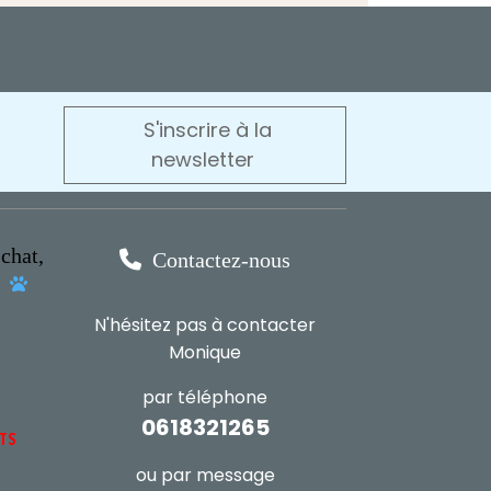
S'inscrire à la
newsletter
chat,

Contactez-nous
s

N'hésitez pas à contacter
Monique
par téléphone
0618321265
NTS
ou par message