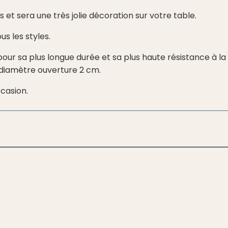
s et sera une très jolie décoration sur votre table.
s les styles.
si pour sa plus longue durée et sa plus haute résistance à l
 diamètre ouverture 2 cm.
casion.