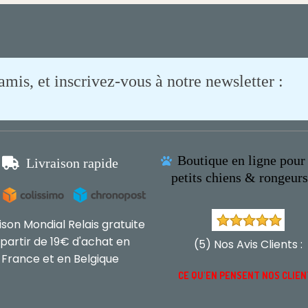
is, et inscrivez-vous à notre newsletter :
Boutique en ligne pour 

Livraison rapide

petits chiens & rongeur
aison Mondial Relais gratuite
 partir de 19€ d'achat en
(5) Nos Avis Clients :
France et en Belgique
CE QU'EN PENSENT NOS CLIE