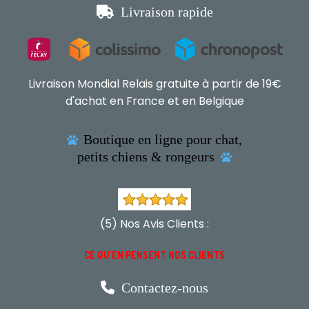

Livraison rapide
Livraison Mondial Relais gratuite à partir de 19€
d'achat en France et en Belgique
Boutique en ligne pour chat,

petits chiens & rongeurs

(5) Nos Avis Clients :
CE QU'EN PENSENT NOS CLIENTS

Contactez-nous