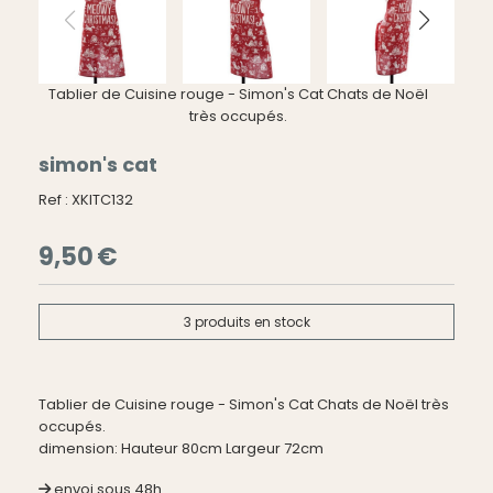
Tablier de Cuisine rouge - Simon's Cat Chats de Noël
très occupés.
simon's cat
Ref :
XKITC132
9,50
€
3
produits en stock
Tablier de Cuisine rouge - Simon's Cat Chats de Noël très
occupés.
dimension: Hauteur 80cm Largeur 72cm
envoi sous 48h