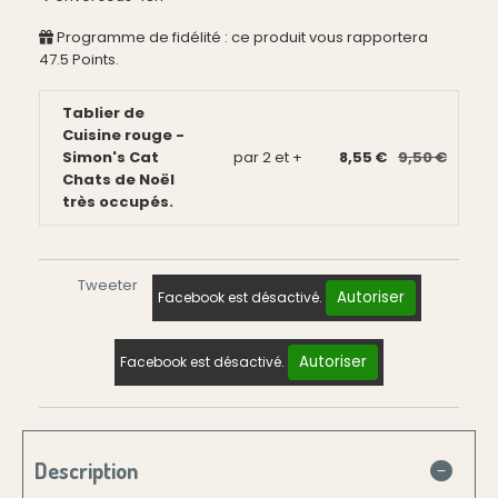
Programme de fidélité : ce produit vous rapportera
47.5
Points.
Tablier de
Cuisine rouge -
Simon's Cat
par 2 et +
8,55 €
9,50 €
Chats de Noël
très occupés.
Tweeter
Autoriser
Facebook est désactivé.
Autoriser
Facebook est désactivé.
Description