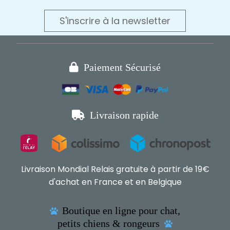
S'inscrire à la newsletter

Paiement Sécurisé

Livraison rapide
Livraison Mondial Relais gratuite à partir de 19€
d'achat en France et en Belgique
Boutique en ligne pour chat,

petits chiens & rongeurs
