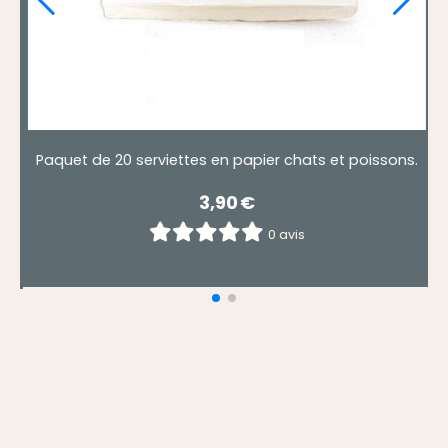
s.
Paquet de 20 serviettes papier les chats perchés.
4,90
€
0 avis